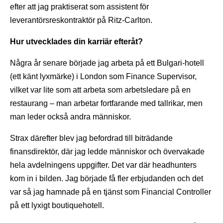
efter att jag praktiserat som assistent för
leverantörsreskontraktör på Ritz-Carlton.
Hur utvecklades din karriär efteråt?
Några år senare började jag arbeta på ett Bulgari-hotell
(ett känt lyxmärke) i London som Finance Supervisor,
vilket var lite som att arbeta som arbetsledare på en
restaurang – man arbetar fortfarande med tallrikar, men
man leder också andra människor.
Strax därefter blev jag befordrad till biträdande
finansdirektör, där jag ledde människor och övervakade
hela avdelningens uppgifter. Det var där headhunters
kom in i bilden. Jag började få fler erbjudanden och det
var så jag hamnade på en tjänst som Financial Controller
på ett lyxigt boutiquehotell.