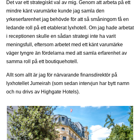
Det var ett strategiskt val av mig. Genom att arbeta på ett
mindre känt varumärke kunde jag samla den
yrkeserfarenhet jag behövde för att så småningom få en
ledande roll på ett etablerat lyxhotell. Om jag hade arbetat
i receptionen skulle en sådan strategi inte ha varit
meningsfull, eftersom arbetet med ett känt varumärke
väger tyngre än fördelarna med att samla erfarenhet av
samma roll på ett boutiquehotell.
Allt som allt är jag för närvarande finansdirektör på
lyxhotellet Jumeirah (som sedan intervjun har bytt namn
och nu drivs av Highgate Hotels).