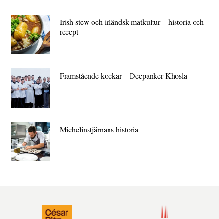
Irish stew och irländsk matkultur – historia och
recept
Framstående kockar – Deepanker Khosla
Michelin­stjärnans historia