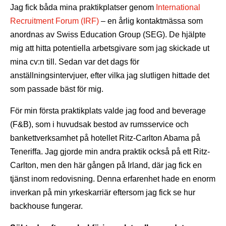
Jag fick båda mina praktikplatser genom
International
Recruitment Forum (IRF)
– en årlig kontaktmässa som
anordnas av Swiss Education Group (SEG). De hjälpte
mig att hitta potentiella arbetsgivare som jag skickade ut
mina cv:n till. Sedan var det dags för
anställningsintervjuer, efter vilka jag slutligen hittade det
som passade bäst för mig.
För min första praktikplats valde jag food and beverage
(F&B), som i huvudsak bestod av rumsservice och
bankettverksamhet på hotellet Ritz-Carlton Abama på
Teneriffa. Jag gjorde min andra praktik också på ett Ritz-
Carlton, men den här gången på Irland, där jag fick en
tjänst inom redovisning. Denna erfarenhet hade en enorm
inverkan på min yrkeskarriär eftersom jag fick se hur
backhouse fungerar.