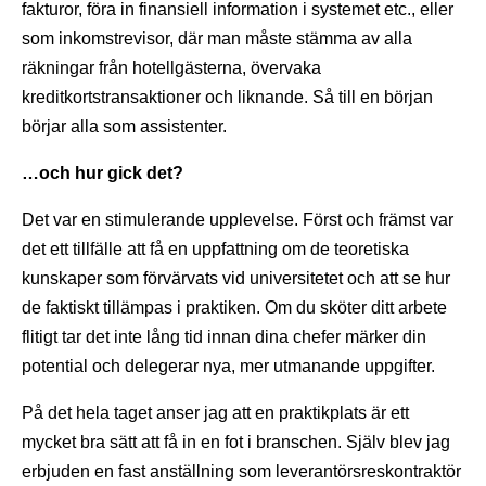
fakturor, föra in finansiell information i systemet etc., eller
som inkomstrevisor, där man måste stämma av alla
räkningar från hotellgästerna, övervaka
kreditkortstransaktioner och liknande. Så till en början
börjar alla som assistenter.
…och hur gick det?
Det var en stimulerande upplevelse. Först och främst var
det ett tillfälle att få en uppfattning om de teoretiska
kunskaper som förvärvats vid universitetet och att se hur
de faktiskt tillämpas i praktiken. Om du sköter ditt arbete
flitigt tar det inte lång tid innan dina chefer märker din
potential och delegerar nya, mer utmanande uppgifter.
På det hela taget anser jag att en praktikplats är ett
mycket bra sätt att få in en fot i branschen. Själv blev jag
erbjuden en fast anställning som leverantörsreskontraktör