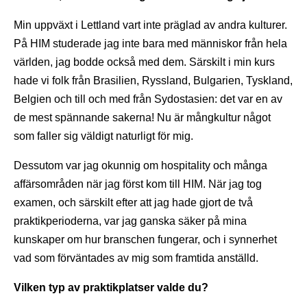
Min uppväxt i Lettland vart inte präglad av andra kulturer.
På HIM studerade jag inte bara med människor från hela
världen, jag bodde också med dem. Särskilt i min kurs
hade vi folk från Brasilien, Ryssland, Bulgarien, Tyskland,
Belgien och till och med från Sydostasien: det var en av
de mest spännande sakerna! Nu är mångkultur något
som faller sig väldigt naturligt för mig.
Dessutom var jag okunnig om hospitality och många
affärsområden när jag först kom till HIM. När jag tog
examen, och särskilt efter att jag hade gjort de två
praktikperioderna, var jag ganska säker på mina
kunskaper om hur branschen fungerar, och i synnerhet
vad som förväntades av mig som framtida anställd.
Vilken typ av praktikplatser valde du?