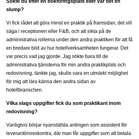
Sökte du efter en bokföringsplats eller var det en
slump?
Vi fick rådet att göra minst en praktik på framsidan, det vill
säga i receptionen eller F&B, och att sikta på de
administrativa rollerna under den andra praktiken för att få
en bredare bild av hur hotellverksamheten fungerar. Det
var precis vad jag gjorde. Jag sökte bara till de
administrativa tjänsterna för min andra praktikplats och
redovisning, tänkte jag, skulle vara en utmärkt möjlighet
för mig att lära känna den andra sidan av
hotellbranschen.
Vilka slags uppgifter fick du som praktikant inom
redovisning?
Vanligtvis börjar nyanställda antingen som assistent för
leverantörsreskontra, där man får uppgifter som att betala