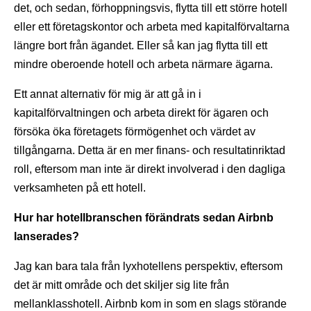
det, och sedan, förhoppningsvis, flytta till ett större hotell
eller ett företagskontor och arbeta med kapitalförvaltarna
längre bort från ägandet. Eller så kan jag flytta till ett
mindre oberoende hotell och arbeta närmare ägarna.
Ett annat alternativ för mig är att gå in i
kapitalförvaltningen och arbeta direkt för ägaren och
försöka öka företagets förmögenhet och värdet av
tillgångarna. Detta är en mer finans- och resultatinriktad
roll, eftersom man inte är direkt involverad i den dagliga
verksamheten på ett hotell.
Hur har hotellbranschen förändrats sedan Airbnb
lanserades?
Jag kan bara tala från lyxhotellens perspektiv, eftersom
det är mitt område och det skiljer sig lite från
mellanklasshotell. Airbnb kom in som en slags störande