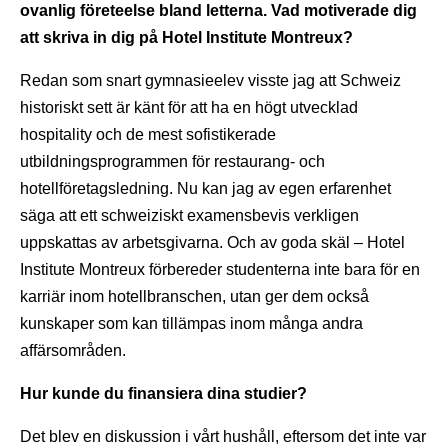
ovanlig företeelse bland letterna. Vad motiverade dig
att skriva in dig på Hotel Institute Montreux?
Redan som snart gymnasieelev visste jag att Schweiz
historiskt sett är känt för att ha en högt utvecklad
hospitality och de mest sofistikerade
utbildningsprogrammen för restaurang- och
hotellföretagsledning. Nu kan jag av egen erfarenhet
säga att ett schweiziskt examensbevis verkligen
uppskattas av arbetsgivarna. Och av goda skäl – Hotel
Institute Montreux förbereder studenterna inte bara för en
karriär inom hotellbranschen, utan ger dem också
kunskaper som kan tillämpas inom många andra
affärsområden.
Hur kunde du finansiera dina studier?
Det blev en diskussion i vårt hushåll, eftersom det inte var