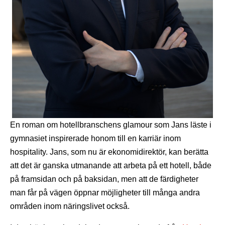
En roman om hotellbranschens glamour som Jans läste i
gymnasiet inspirerade honom till en karriär inom
hospitality. Jans, som nu är ekonomidirektör, kan berätta
att det är ganska utmanande att arbeta på ett hotell, både
på framsidan och på baksidan, men att de färdigheter
man får på vägen öppnar möjligheter till många andra
områden inom näringslivet också.