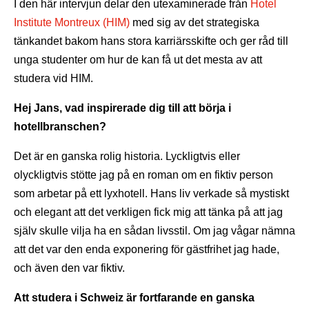
I den här intervjun delar den utexaminerade från
Hotel
Institute Montreux (HIM)
med sig av det strategiska
tänkandet bakom hans stora karriärsskifte och ger råd till
unga studenter om hur de kan få ut det mesta av att
studera vid HIM.
Hej Jans, vad inspirerade dig till att börja i
hotellbranschen?
Det är en ganska rolig historia. Lyckligtvis eller
olyckligtvis stötte jag på en roman om en fiktiv person
som arbetar på ett lyxhotell. Hans liv verkade så mystiskt
och elegant att det verkligen fick mig att tänka på att jag
själv skulle vilja ha en sådan livsstil. Om jag vågar nämna
att det var den enda exponering för gästfrihet jag hade,
och även den var fiktiv.
Att studera i Schweiz är fortfarande en ganska