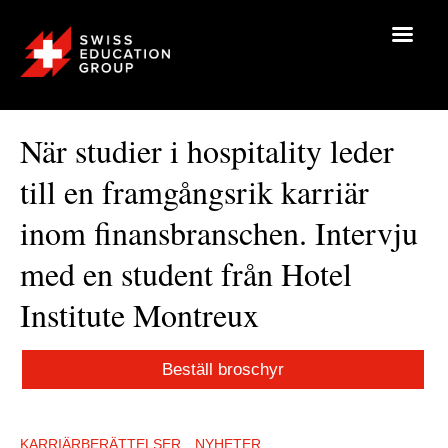
När studier i hospitality leder
till en framgångsrik karriär
inom finansbranschen. Intervju
med en student från Hotel
Institute Montreux
Beställ broschyr
KARRIÄRBERÄTTELSER
NYHETER