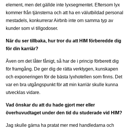
element, men det gällde inte lyxsegmentet. Eftersom lyx
kommer från tjänsterna och att ha en välutbildad personal
mestadels, konkurrerar Airbnb inte om samma typ av
kunder som vi tillgodoser.
När du ser tillbaka, hur tror du att HIM förberedde dig
för din karriär?
Även om det låter fånigt, så har de i princip förberett dig
för framgång. De ger dig de rätta verktygen, kunskapen
och exponeringen för de bästa lyxhotellen som finns. Det
var en bra utgångspunkt för att min karriär skulle kunna
utvecklas vidare.
Vad önskar du att du hade gjort mer eller
överhuvudtaget under den tid du studerade vid HIM?
Jag skulle gärna ha pratat mer med handledarna och