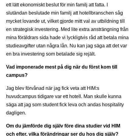
ett lätt ekonomiskt beslut för min familj att fatta. I
slutändan beslutade min familj att hotellbranschen såg
mycket lovande ut, vilket gjorde mitt val av utbildning till
en strategisk investering. Med lite extra ansträngning från
mina föräldrars sida hade vi lyckligtvis råd att betala mina
studieavgifter utan några lån. Nu kan jag säga att det var
en bra investering som betalade sig rejält.
Vad imponerade mest på dig när du först kom till
campus?
Jag blev förvånad när jag fick veta att HIM:s
huvudcampus tidigare var ett hotell. Man skulle kunna
säga att jag som student fick leva och andas hospitality
dagligen.
Om du jämförde dig själv före dina studier vid HIM
och efter, vilka förändringar ser du hos dig själv?