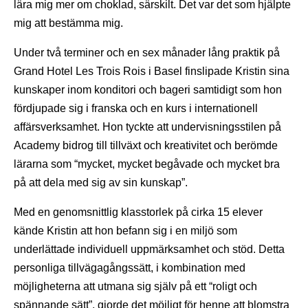
lära mig mer om choklad, särskilt. Det var det som hjälpte
mig att bestämma mig.
Under två terminer och en sex månader lång praktik på
Grand Hotel Les Trois Rois i Basel finslipade Kristin sina
kunskaper inom konditori och bageri samtidigt som hon
fördjupade sig i franska och en kurs i internationell
affärsverksamhet. Hon tyckte att undervisningsstilen på
Academy bidrog till tillväxt och kreativitet och berömde
lärarna som “mycket, mycket begåvade och mycket bra
på att dela med sig av sin kunskap”.
Med en genomsnittlig klasstorlek på cirka 15 elever
kände Kristin att hon befann sig i en miljö som
underlättade individuell uppmärksamhet och stöd. Detta
personliga tillvägagångssätt, i kombination med
möjligheterna att utmana sig själv på ett “roligt och
spännande sätt”, gjorde det möjligt för henne att blomstra