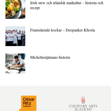
Irish stew och irländsk matkultur – historia och
recept
Framstående kockar – Deepanker Khosla
Michelin­stjärnans historia