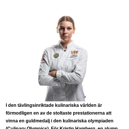
I den tävlingsinriktade kulinariska världen är
förmodligen en av de stoltaste prestationerna att
vinna en guldmedalj i den kulinariska olympiaden
(Culinary Olympics). För Kristin Hamberg, en alumn