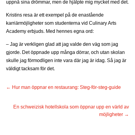
uppnå sina drömmar, men de hjälpte mig mycket med det.
Kristins resa är ett exempel på de enastående
karriärmöjligheter som studenterna vid Culinary Arts
Academy erbjuds. Med hennes egna ord:
– Jag är verkligen glad att jag valde den väg som jag
gjorde. Det öppnade upp många dörrar, och utan skolan
skulle jag förmodligen inte vara där jag är idag. Så jag är
väldigt tacksam för det.
←
Hur man öppnar en restaurang: Steg-för-steg-guide
En schweizisk hotellskola som öppnar upp en värld av
möjligheter
→