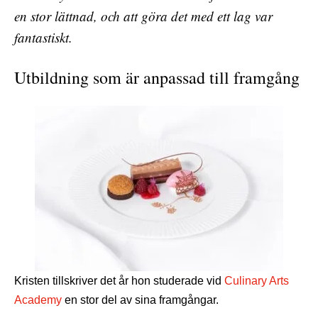
en stor lättnad, och att göra det med ett lag var
fantastiskt.
Utbildning som är anpassad till framgång
Kristen tillskriver det år hon studerade vid
Culinary Arts
Academy
en stor del av sina framgångar.