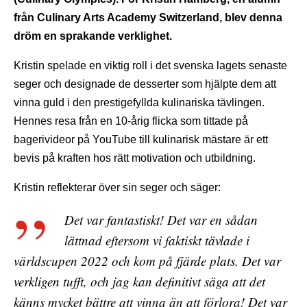
från Culinary Arts Academy Switzerland, blev denna
dröm en sprakande verklighet.
Kristin spelade en viktig roll i det svenska lagets senaste
seger och designade de desserter som hjälpte dem att
vinna guld i den prestigefyllda kulinariska tävlingen.
Hennes resa från en 10-årig flicka som tittade på
bagerivideor på YouTube till kulinarisk mästare är ett
bevis på kraften hos rätt motivation och utbildning.
Kristin reflekterar över sin seger och säger:
Det var fantastiskt! Det var en sådan
lättnad eftersom vi faktiskt tävlade i
världscupen 2022 och kom på fjärde plats. Det var
verkligen tufft, och jag kan definitivt säga att det
känns mycket bättre att vinna än att förlora! Det var