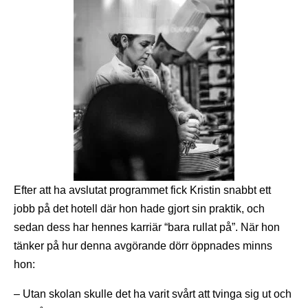
Efter att ha avslutat programmet fick Kristin snabbt ett
jobb på det hotell där hon hade gjort sin praktik, och
sedan dess har hennes karriär “bara rullat på”. När hon
tänker på hur denna avgörande dörr öppnades minns
hon:
– Utan skolan skulle det ha varit svårt att tvinga sig ut och