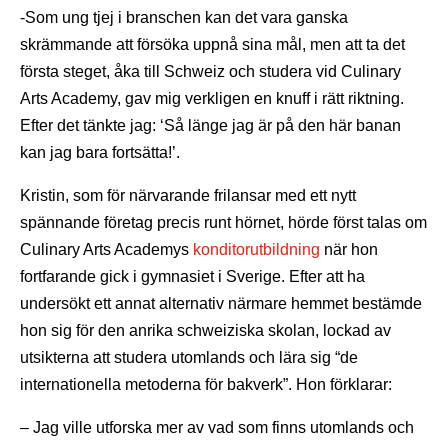
-Som ung tjej i branschen kan det vara ganska
skrämmande att försöka uppnå sina mål, men att ta det
första steget, åka till Schweiz och studera vid Culinary
Arts Academy, gav mig verkligen en knuff i rätt riktning.
Efter det tänkte jag: ‘Så länge jag är på den här banan
kan jag bara fortsätta!’.
Kristin, som för närvarande frilansar med ett nytt
spännande företag precis runt hörnet, hörde först talas om
Culinary Arts Academys
konditorutbildning
när hon
fortfarande gick i gymnasiet i Sverige. Efter att ha
undersökt ett annat alternativ närmare hemmet bestämde
hon sig för den anrika schweiziska skolan, lockad av
utsikterna att studera utomlands och lära sig “de
internationella metoderna för bakverk”. Hon förklarar:
– Jag ville utforska mer av vad som finns utomlands och