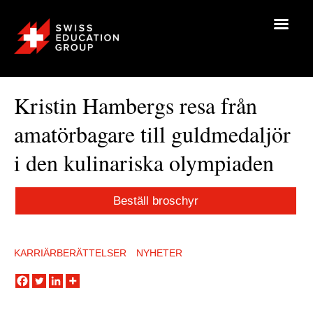
Kristin Hambergs resa från
amatörbagare till guldmedaljör
i den kulinariska olympiaden
Beställ broschyr
KARRIÄRBERÄTTELSER
NYHETER