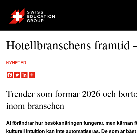
Hotellbranschens framtid –
NYHETER
Trender som formar 2026 och borto
inom branschen
AI förändrar hur besöksnäringen fungerar, men kärnan för
kulturell intuition kan inte automatiseras. De som är bäst