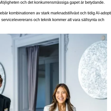
. Möjligheten och det konkurrensmässiga gapet är betydande.
bär kombinationen av stark marknadstillväxt och tidig AI-adopt
e servicelevererans och teknik kommer att vara sällsynta och