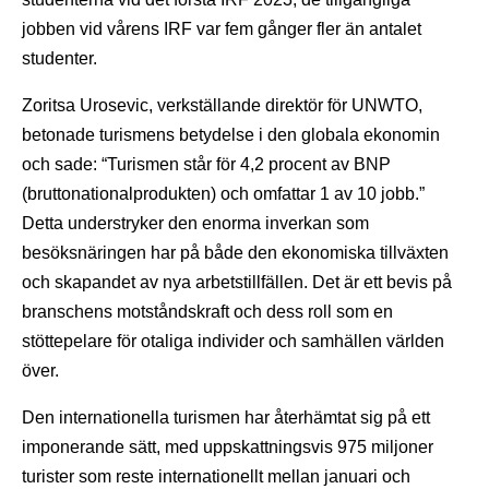
jobben vid vårens IRF var fem gånger fler än antalet
studenter.
Zoritsa Urosevic, verkställande direktör för UNWTO,
betonade turismens betydelse i den globala ekonomin
och sade: “Turismen står för 4,2 procent av BNP
(bruttonationalprodukten) och omfattar 1 av 10 jobb.”
Detta understryker den enorma inverkan som
besöksnäringen har på både den ekonomiska tillväxten
och skapandet av nya arbetstillfällen. Det är ett bevis på
branschens motståndskraft och dess roll som en
stöttepelare för otaliga individer och samhällen världen
över.
Den internationella turismen har återhämtat sig på ett
imponerande sätt, med uppskattningsvis 975 miljoner
turister som reste internationellt mellan januari och