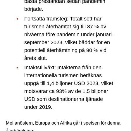
bästa prestandan sedan pandemin
började.
Fortsatta framsteg: Totalt sett har
turismen återhämtat sig till 87 % av
nivåerna före pandemin under januari-
september 2023, vilket bäddar för en
potentiell återhämtning på 90 % vid
årets slut.
Intäktstillväxt: Intäkterna från den
internationella turismen beräknas
uppgå till 1,4 biljoner USD 2023, vilket
motsvarar ca 93% av de 1,5 biljoner
USD som destinationerna tjänade
under 2019.
Mellanöstern, Europa och Afrika går i spetsen för denna
återhämtning: