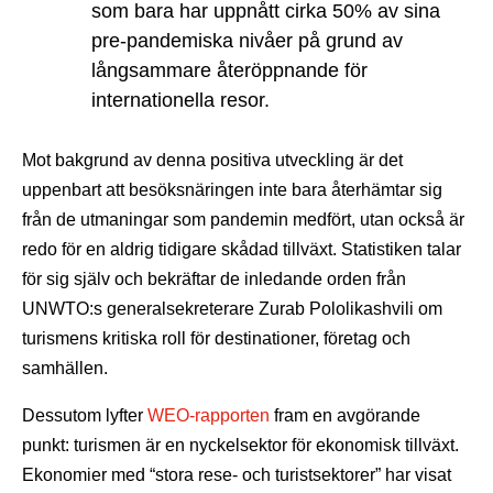
som bara har uppnått cirka 50% av sina
pre-pandemiska nivåer på grund av
långsammare återöppnande för
internationella resor.
Mot bakgrund av denna positiva utveckling är det
uppenbart att besöksnäringen inte bara återhämtar sig
från de utmaningar som pandemin medfört, utan också är
redo för en aldrig tidigare skådad tillväxt. Statistiken talar
för sig själv och bekräftar de inledande orden från
UNWTO:s generalsekreterare Zurab Pololikashvili om
turismens kritiska roll för destinationer, företag och
samhällen.
Dessutom lyfter
WEO-rapporten
fram en avgörande
punkt: turismen är en nyckelsektor för ekonomisk tillväxt.
Ekonomier med “stora rese- och turistsektorer” har visat