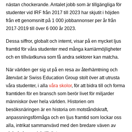
nästan chockerande. Antalet jobb som är tillgängliga för
studenter vid IRF från 2017 till 2023 har skjutit i höjden
från ett genomsnitt på 1 000 jobbannonser per år från
2017-2019 till över 6 000 år 2023.
Dessa siffror, globalt och internt, visar på en mycket ljus
framtid för våra studenter med många karriärmöjligheter
och en tillväxtkurva som få andra sektorer kan matcha.
När världen ger sig ut på en resa av återhämtning och
återväxt är Swiss Education Group stolt över att utrusta
våra studenter, i alla
våra skolor
, för att bidra till och forma
framtiden för en bransch som berör livet för miljarder
människor över hela världen. Historien om
besöksnäringen är en historia om motståndskraft,
anpassningsförmåga och en ljus framtid som lockar oss
alla, intrikat sammanvävd med den bredare väven av