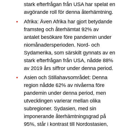
stark efterfrågan från USA har spelat en
avgörande roll för denna återhämtning.
Afrika: Även Afrika har gjort betydande
framsteg och återhämtat 92% av
antalet besökare före pandemin under
niomånadersperioden. Nord- och
Sydamerika, som särskilt gynnats av en
stark efterfrågan från USA, nådde 88%
av 2019 års siffror under denna period.
Asien och Stillahavsområdet: Denna
region nådde 62% av nivåerna före
pandemin under denna period, men
utvecklingen varierar mellan olika
subregioner. Sydasien, med sin
imponerande återhämtningsgrad på
95%, står i kontrast till Nordostasien,