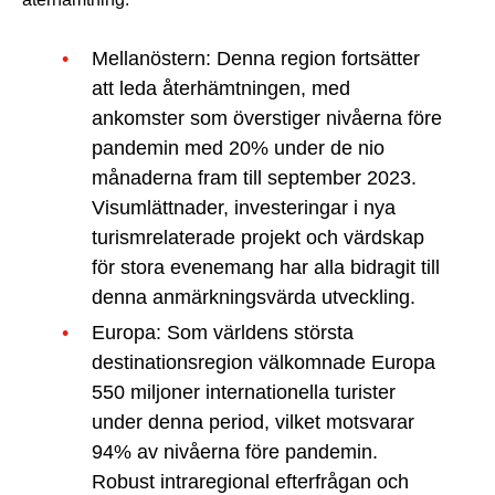
Mellanöstern: Denna region fortsätter
att leda återhämtningen, med
ankomster som överstiger nivåerna före
pandemin med 20% under de nio
månaderna fram till september 2023.
Visumlättnader, investeringar i nya
turismrelaterade projekt och värdskap
för stora evenemang har alla bidragit till
denna anmärkningsvärda utveckling.
Europa: Som världens största
destinationsregion välkomnade Europa
550 miljoner internationella turister
under denna period, vilket motsvarar
94% av nivåerna före pandemin.
Robust intraregional efterfrågan och