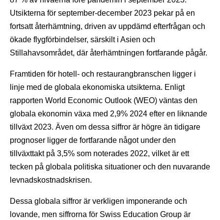
Utsikterna för september-december 2023 pekar på en
fortsatt återhämtning, driven av uppdämd efterfrågan och
ökade flygförbindelser, särskilt i Asien och
Stillahavsområdet, där återhämtningen fortfarande pågår.
Framtiden för hotell- och restaurangbranschen ligger i
linje med de globala ekonomiska utsikterna. Enligt
rapporten World Economic Outlook (WEO) väntas den
globala ekonomin växa med 2,9% 2024 efter en liknande
tillväxt 2023. Även om dessa siffror är högre än tidigare
prognoser ligger de fortfarande något under den
tillväxttakt på 3,5% som noterades 2022, vilket är ett
tecken på globala politiska situationer och den nuvarande
levnadskostnadskrisen.
Dessa globala siffror är verkligen imponerande och
lovande, men siffrorna för Swiss Education Group är