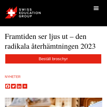
Framtiden ser ljus ut – den
radikala återhämtningen 2023
Beställ broschyr
NYHETER