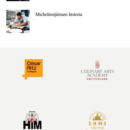
Michelin­stjärnans historia