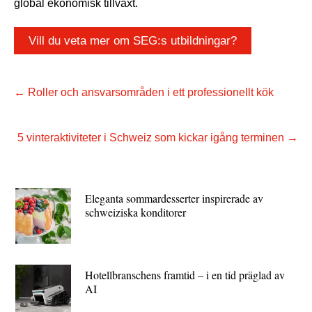
global ekonomisk tillväxt.
Vill du veta mer om SEG:s utbildningar?
←
Roller och ansvarsområden i ett professionellt kök
5 vinteraktiviteter i Schweiz som kickar igång terminen
→
Eleganta sommardesserter inspirerade av
schweiziska konditorer
Hotellbranschens framtid – i en tid präglad av
AI