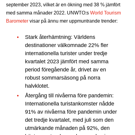
september 2023, vilket är en ökning med 38 % jämfört
med samma månader 2022. UNWTO:s
World Tourism
Barometer
visar på ännu mer uppmuntrande trender:
Stark återhämtning: Världens
destinationer välkomnade 22% fler
internationella turister under tredje
kvartalet 2023 jämfört med samma
period föregående år, drivet av en
robust sommarsäsong på norra
halvklotet.
Återgång till nivåerna före pandemin:
Internationella turistankomster nådde
91% av nivåerna före pandemin under
det tredje kvartalet, med juli som den
utmärkande månaden på 92%, den