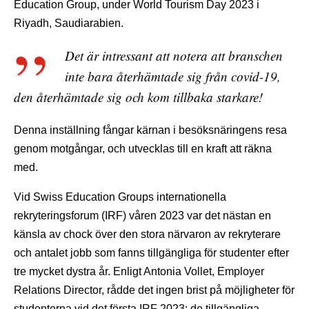
Education Group, under World Tourism Day 2023 i
Riyadh, Saudiarabien.
Det är intressant att notera att branschen
inte bara återhämtade sig från covid-19,
den återhämtade sig och kom tillbaka starkare!
Denna inställning fångar kärnan i besöksnäringens resa
genom motgångar, och utvecklas till en kraft att räkna
med.
Vid Swiss Education Groups internationella
rekryteringsforum (IRF) våren 2023 var det nästan en
känsla av chock över den stora närvaron av rekryterare
och antalet jobb som fanns tillgängliga för studenter efter
tre mycket dystra år. Enligt Antonia Vollet, Employer
Relations Director, rådde det ingen brist på möjligheter för
studenterna vid det första IRF 2023; de tillgängliga