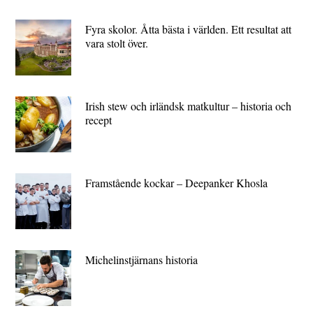
Fyra skolor. Åtta bästa i världen. Ett resultat att
vara stolt över.
Irish stew och irländsk matkultur – historia och
recept
Framstående kockar – Deepanker Khosla
Michelin­stjärnans historia