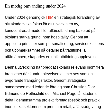
En modig omvandling under 2024
Under 2024 genomgick
HIM
en strategisk förändring av
sitt akademiska fokus för att utveckla en ny,
kundcentrerad modell för affärsutbildning baserad på
skolans starka grund inom hospitality. Genom att
applicera principer som personalisering, serviceexcellens
och uppmärksamhet på detaljer på traditionella
affärsämnen, skapades en unik utbildningsupplevelse.
Denna utveckling har breddat skolans relevans inom flera
branscher där kundupplevelsen alltmer ses som en
avgörande framgångsfaktor. Genom strategiska
samarbeten med ledande företag som Christian Dior,
Edmond de Rothschild och Michael Page får studenter
delta i gemensamma projekt, företagsbesök och praktik
inom olika sektorer som premium retail, affärsrådgivning