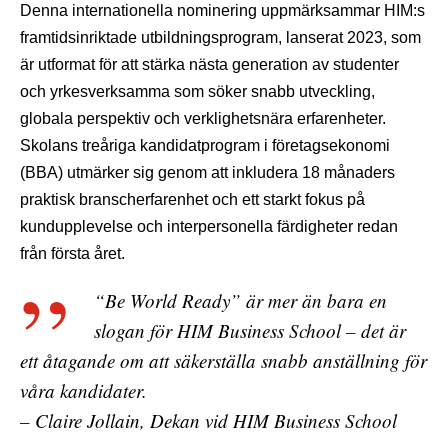
Denna internationella nominering uppmärksammar HIM:s
framtidsinriktade utbildningsprogram, lanserat 2023, som
är utformat för att stärka nästa generation av studenter
och yrkesverksamma som söker snabb utveckling,
globala perspektiv och verklighetsnära erfarenheter.
Skolans treåriga kandidatprogram i företagsekonomi
(BBA) utmärker sig genom att inkludera 18 månaders
praktisk branscherfarenhet och ett starkt fokus på
kundupplevelse och interpersonella färdigheter redan
från första året.
“Be World Ready” är mer än bara en
slogan för HIM Business School – det är
ett åtagande om att säkerställa snabb anställning för
våra kandidater.
– Claire Jollain, Dekan vid HIM Business School