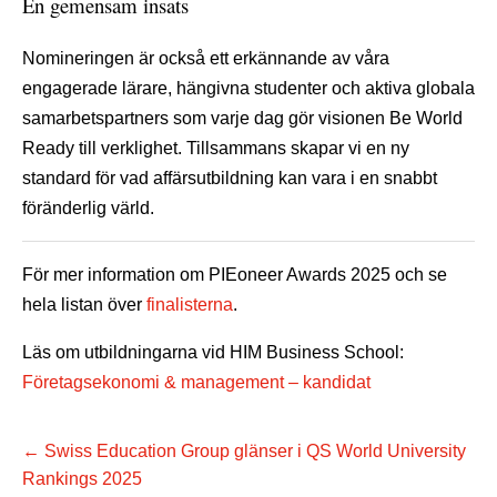
En gemensam insats
Nomineringen är också ett erkännande av våra
engagerade lärare, hängivna studenter och aktiva globala
samarbetspartners som varje dag gör visionen Be World
Ready till verklighet. Tillsammans skapar vi en ny
standard för vad affärsutbildning kan vara i en snabbt
föränderlig värld.
För mer information om PIEoneer Awards 2025 och se
hela listan över
finalisterna
.
Läs om utbildningarna vid HIM Business School:
Företagsekonomi & management – kandidat
←
Swiss Education Group glänser i QS World University
Rankings 2025