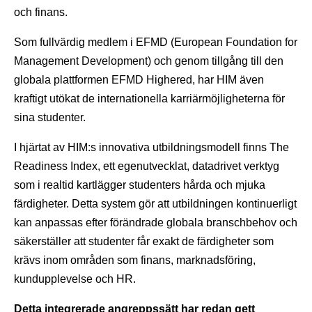
och finans.
Som fullvärdig medlem i EFMD (European Foundation for
Management Development) och genom tillgång till den
globala plattformen EFMD Highered, har HIM även
kraftigt utökat de internationella karriärmöjligheterna för
sina studenter.
I hjärtat av HIM:s innovativa utbildningsmodell finns The
Readiness Index, ett egenutvecklat, datadrivet verktyg
som i realtid kartlägger studenters hårda och mjuka
färdigheter. Detta system gör att utbildningen kontinuerligt
kan anpassas efter förändrade globala branschbehov och
säkerställer att studenter får exakt de färdigheter som
krävs inom områden som finans, marknadsföring,
kundupplevelse och HR.
Detta integrerade angreppssätt har redan gett