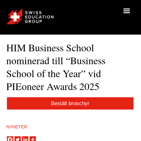
HIM Business School
nominerad till “Business
School of the Year” vid
PIEoneer Awards 2025
Beställ broschyr
NYHETER