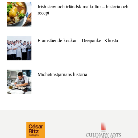
Irish stew och irländsk matkultur – historia och
recept
Framstående kockar – Deepanker Khosla
Michelin­stjärnans historia