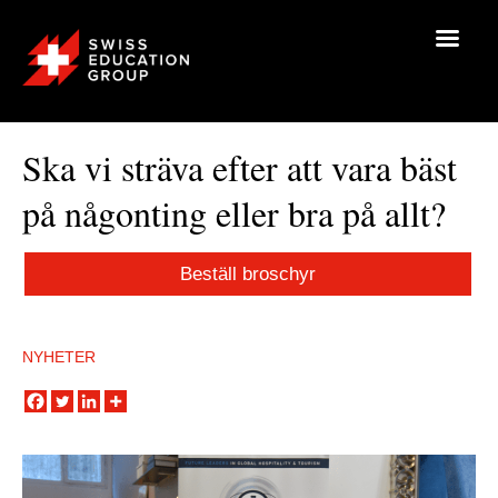
Ska vi sträva efter att vara bäst
på någonting eller bra på allt?
Beställ broschyr
NYHETER