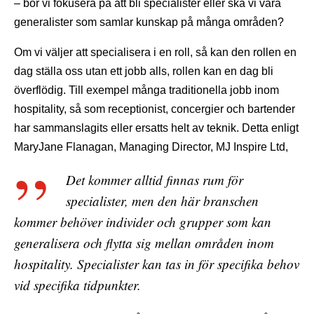
– bör vi fokusera på att bli specialister eller ska vi vara
generalister som samlar kunskap på många områden?
Om vi väljer att specialisera i en roll, så kan den rollen en
dag ställa oss utan ett jobb alls, rollen kan en dag bli
överflödig. Till exempel många traditionella jobb inom
hospitality, så som receptionist, concergier och bartender
har sammanslagits eller ersatts helt av teknik. Detta enligt
MaryJane Flanagan, Managing Director, MJ Inspire Ltd,
Det kommer alltid finnas rum för
specialister, men den här branschen
kommer behöver individer och grupper som kan
generalisera och flytta sig mellan områden inom
hospitality. Specialister kan tas in för specifika behov
vid specifika tidpunkter.