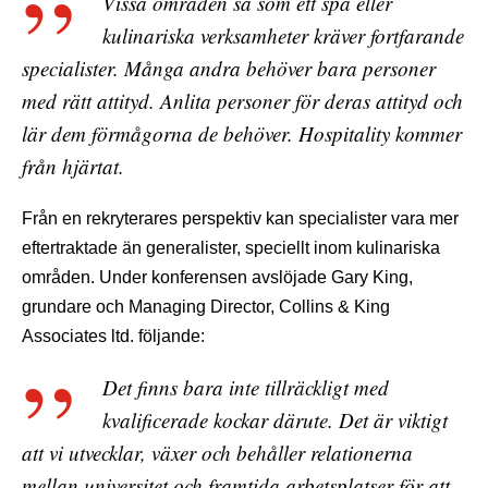
Vissa områden så som ett spa eller
kulinariska verksamheter kräver fortfarande
specialister. Många andra behöver bara personer
med rätt attityd. Anlita personer för deras attityd och
lär dem förmågorna de behöver. Hospitality kommer
från hjärtat.
Från en rekryterares perspektiv kan specialister vara mer
eftertraktade än generalister, speciellt inom kulinariska
områden. Under konferensen avslöjade Gary King,
grundare och Managing Director, Collins & King
Associates ltd. följande:
Det finns bara inte tillräckligt med
kvalificerade kockar därute. Det är viktigt
att vi utvecklar, växer och behåller relationerna
mellan universitet och framtida arbetsplatser för att