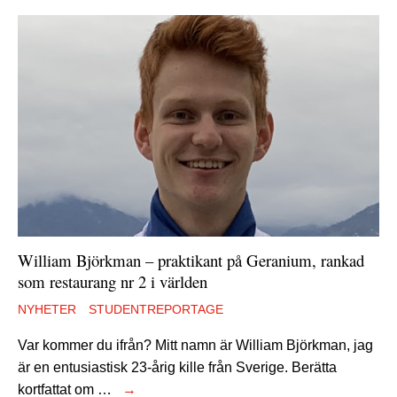
William Björkman – praktikant på Geranium, rankad
som restaurang nr 2 i världen
NYHETER
STUDENTREPORTAGE
Var kommer du ifrån? Mitt namn är William Björkman, jag
är en entusiastisk 23-årig kille från Sverige. Berätta
kortfattat om …
→