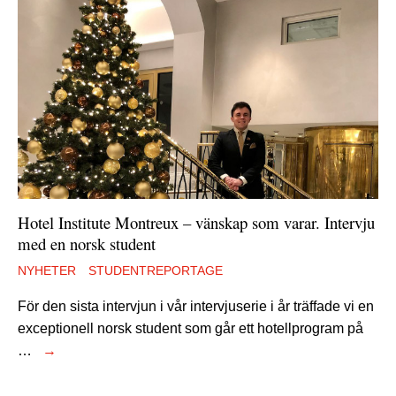
Hotel Institute Montreux – vänskap som varar. Intervju
med en norsk student
NYHETER
STUDENTREPORTAGE
För den sista intervjun i vår intervjuserie i år träffade vi en
exceptionell norsk student som går ett hotellprogram på
…
→