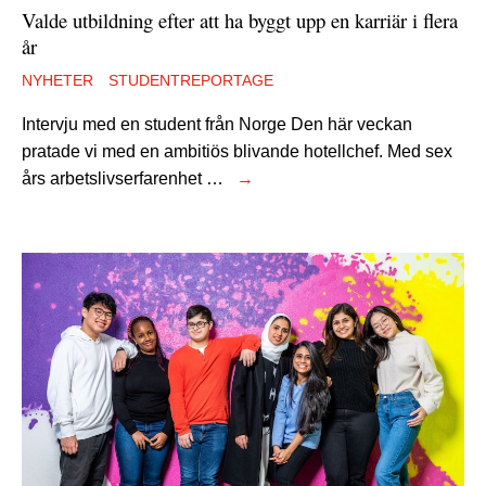
Valde utbildning efter att ha byggt upp en karriär i flera
år
NYHETER
STUDENTREPORTAGE
Intervju med en student från Norge Den här veckan
pratade vi med en ambitiös blivande hotellchef. Med sex
års arbetslivserfarenhet …
→