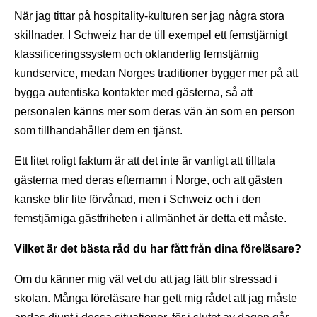
När jag tittar på hospitality-kulturen ser jag några stora
skillnader. I Schweiz har de till exempel ett femstjärnigt
klassificeringssystem och oklanderlig femstjärnig
kundservice, medan Norges traditioner bygger mer på att
bygga autentiska kontakter med gästerna, så att
personalen känns mer som deras vän än som en person
som tillhandahåller dem en tjänst.
Ett litet roligt faktum är att det inte är vanligt att tilltala
gästerna med deras efternamn i Norge, och att gästen
kanske blir lite förvånad, men i Schweiz och i den
femstjärniga gästfriheten i allmänhet är detta ett måste.
Vilket är det bästa råd du har fått från dina föreläsare?
Om du känner mig väl vet du att jag lätt blir stressad i
skolan. Många föreläsare har gett mig rådet att jag måste