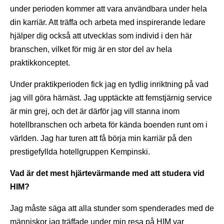
under perioden kommer att vara användbara under hela
din karriär. Att träffa och arbeta med inspirerande ledare
hjälper dig också att utvecklas som individ i den här
branschen, vilket för mig är en stor del av hela
praktikkonceptet.
Under praktikperioden fick jag en tydlig inriktning på vad
jag vill göra härnäst. Jag upptäckte att femstjärnig service
är min grej, och det är därför jag vill stanna inom
hotellbranschen och arbeta för kända boenden runt om i
världen. Jag har turen att få börja min karriär på den
prestigefyllda hotellgruppen Kempinski.
Vad är det mest hjärtevärmande med att studera vid
HIM?
Jag måste säga att alla stunder som spenderades med de
människor jag träffade under min resa på HIM var