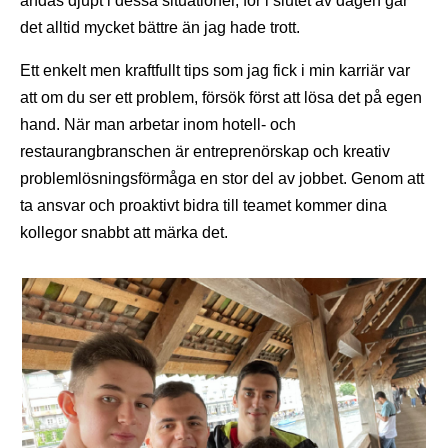
andas djupt i dessa situationer, för i slutet av dagen går
det alltid mycket bättre än jag hade trott.
Ett enkelt men kraftfullt tips som jag fick i min karriär var
att om du ser ett problem, försök först att lösa det på egen
hand. När man arbetar inom hotell- och
restaurangbranschen är entreprenörskap och kreativ
problemlösningsförmåga en stor del av jobbet. Genom att
ta ansvar och proaktivt bidra till teamet kommer dina
kollegor snabbt att märka det.