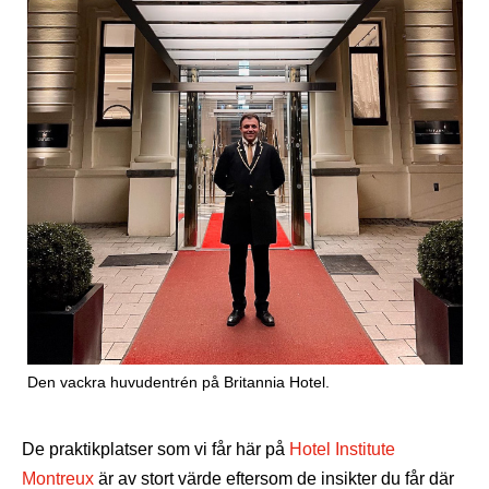
Den vackra huvudentrén på Britannia Hotel.
De praktikplatser som vi får här på
Hotel Institute
Montreux
är av stort värde eftersom de insikter du får där