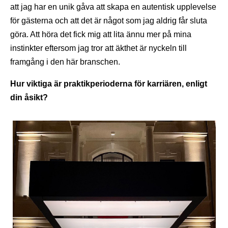
att jag har en unik gåva att skapa en autentisk upplevelse
för gästerna och att det är något som jag aldrig får sluta
göra. Att höra det fick mig att lita ännu mer på mina
instinkter eftersom jag tror att äkthet är nyckeln till
framgång i den här branschen.
Hur viktiga är praktikperioderna för karriären, enligt
din åsikt?