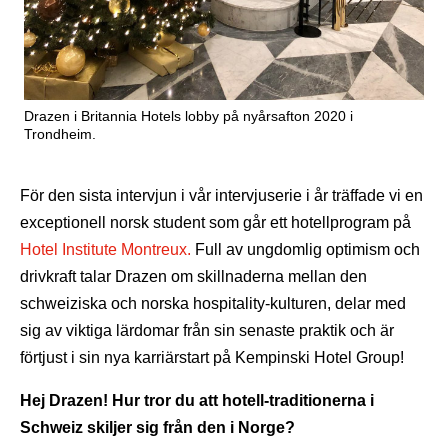
Drazen i Britannia Hotels lobby på nyårsafton 2020 i
Trondheim.
För den sista intervjun i vår intervjuserie i år träffade vi en
exceptionell norsk student som går ett hotellprogram på
Hotel Institute Montreux.
Full av ungdomlig optimism och
drivkraft talar Drazen om skillnaderna mellan den
schweiziska och norska hospitality-kulturen, delar med
sig av viktiga lärdomar från sin senaste praktik och är
förtjust i sin nya karriärstart på Kempinski Hotel Group!
Hej Drazen! Hur tror du att hotell-traditionerna i
Schweiz skiljer sig från den i Norge?