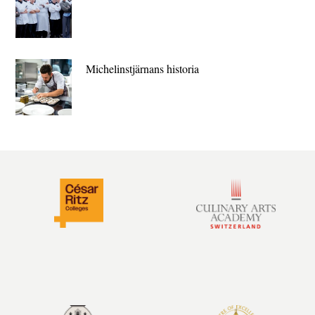
Michelin­stjärnans historia