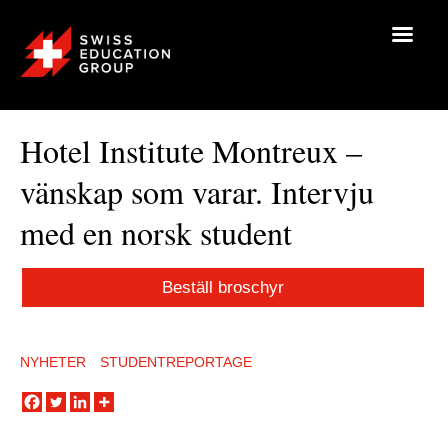
Hotel Institute Montreux –
vänskap som varar. Intervju
med en norsk student
Beställ broschyr
NYHETER
STUDENTREPORTAGE