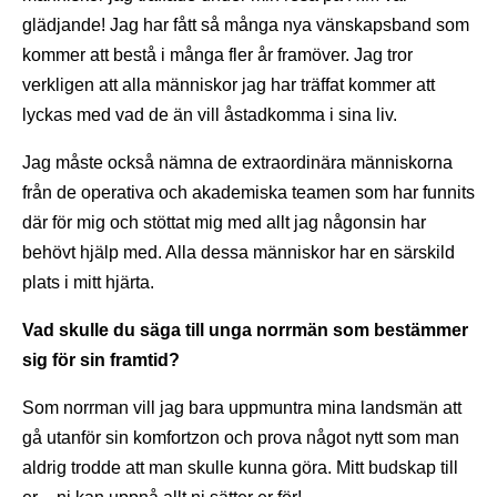
glädjande! Jag har fått så många nya vänskapsband som
kommer att bestå i många fler år framöver. Jag tror
verkligen att alla människor jag har träffat kommer att
lyckas med vad de än vill åstadkomma i sina liv.
Jag måste också nämna de extraordinära människorna
från de operativa och akademiska teamen som har funnits
där för mig och stöttat mig med allt jag någonsin har
behövt hjälp med. Alla dessa människor har en särskild
plats i mitt hjärta.
Vad skulle du säga till unga norrmän som bestämmer
sig för sin framtid?
Som norrman vill jag bara uppmuntra mina landsmän att
gå utanför sin komfortzon och prova något nytt som man
aldrig trodde att man skulle kunna göra. Mitt budskap till