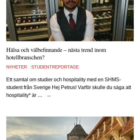
Hälsa och välbefinnande – nästa trend inom
hotellbranschen?
NYHETER
STUDENTREPORTAGE
Ett samtal om studier och hospitality med en SHMS-
student från Sverige Hej Petrus! Varför skulle du säga att
hospitality* är …
→