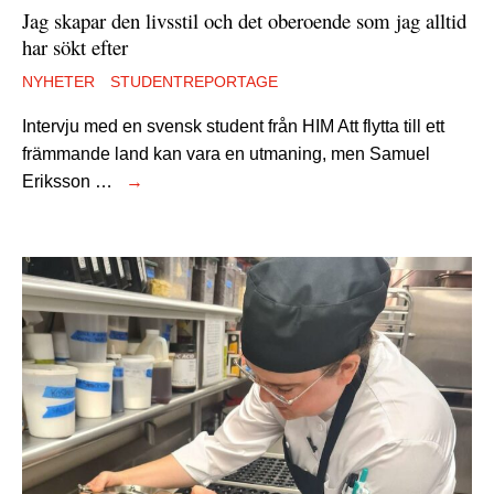
Jag skapar den livsstil och det oberoende som jag alltid
har sökt efter
NYHETER
STUDENTREPORTAGE
Intervju med en svensk student från HIM Att flytta till ett
främmande land kan vara en utmaning, men Samuel
Eriksson …
→