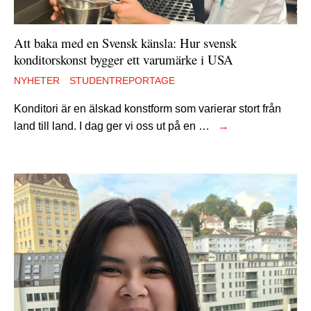
Att baka med en Svensk känsla: Hur svensk
konditorskonst bygger ett varumärke i USA
NYHETER
STUDENTREPORTAGE
Konditori är en älskad konstform som varierar stort från
land till land. I dag ger vi oss ut på en …
→