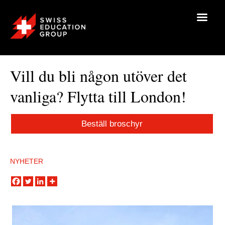
Vill du bli någon utöver det
vanliga? Flytta till London!
Beställ broschyr
NYHETER