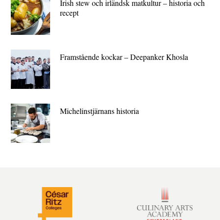
Irish stew och irländsk matkultur – historia och
recept
Framstående kockar – Deepanker Khosla
Michelin­stjärnans historia