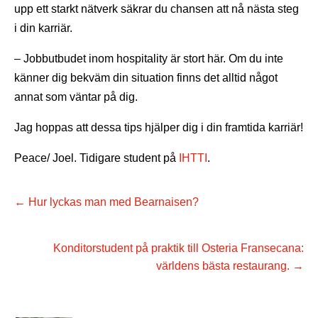
upp ett starkt nätverk säkrar du chansen att nå nästa steg
i din karriär.
– Jobbutbudet inom hospitality är stort här. Om du inte
känner dig bekväm din situation finns det alltid något
annat som väntar på dig.
Jag hoppas att dessa tips hjälper dig i din framtida karriär!
Peace/ Joel. Tidigare student på
IHTTI
.
←
Hur lyckas man med Bearnaisen?
Konditorstudent på praktik till Osteria Fransecana:
världens bästa restaurang.
→