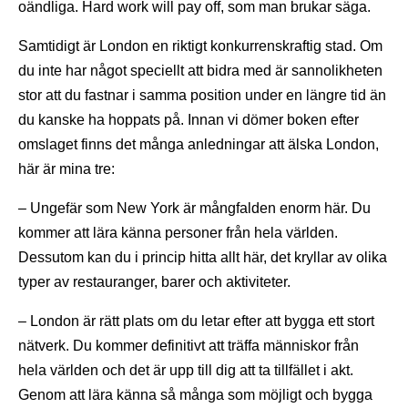
oändliga. Hard work will pay off, som man brukar säga.
Samtidigt är London en riktigt konkurrenskraftig stad. Om
du inte har något speciellt att bidra med är sannolikheten
stor att du fastnar i samma position under en längre tid än
du kanske ha hoppats på. Innan vi dömer boken efter
omslaget finns det många anledningar att älska London,
här är mina tre:
– Ungefär som New York är mångfalden enorm här. Du
kommer att lära känna personer från hela världen.
Dessutom kan du i princip hitta allt här, det kryllar av olika
typer av restauranger, barer och aktiviteter.
– London är rätt plats om du letar efter att bygga ett stort
nätverk. Du kommer definitivt att träffa människor från
hela världen och det är upp till dig att ta tillfället i akt.
Genom att lära känna så många som möjligt och bygga