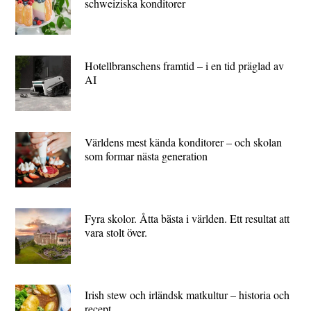
schweiziska konditorer
Hotellbranschens framtid – i en tid präglad av
AI
Världens mest kända konditorer – och skolan
som formar nästa generation
Fyra skolor. Åtta bästa i världen. Ett resultat att
vara stolt över.
Irish stew och irländsk matkultur – historia och
recept