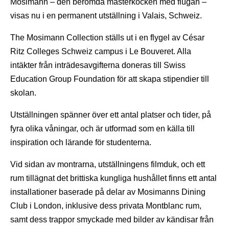
Mosimann – den berömda mästerkocken med flugan –
visas nu i en permanent utställning i Valais, Schweiz.
The Mosimann Collection ställs ut i en flygel av César
Ritz Colleges Schweiz campus i Le Bouveret. Alla
intäkter från inträdesavgifterna doneras till Swiss
Education Group Foundation för att skapa stipendier till
skolan.
Utställningen spänner över ett antal platser och tider, på
fyra olika våningar, och är utformad som en källa till
inspiration och lärande för studenterna.
Vid sidan av montrarna, utställningens filmduk, och ett
rum tillägnat det brittiska kungliga hushållet finns ett antal
installationer baserade på delar av Mosimanns Dining
Club i London, inklusive dess privata Montblanc rum,
samt dess trappor smyckade med bilder av kändisar från