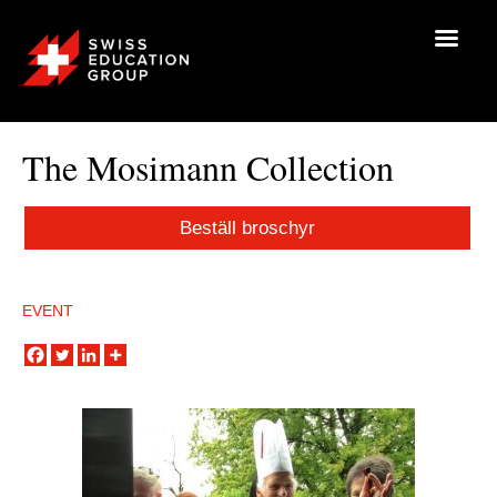
The Mosimann Collection
Beställ broschyr
EVENT