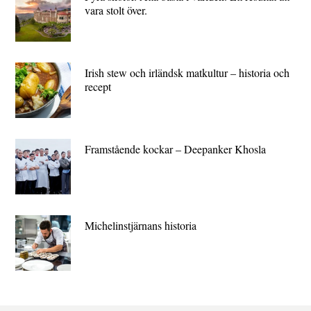
vara stolt över.
Irish stew och irländsk matkultur – historia och
recept
Framstående kockar – Deepanker Khosla
Michelin­stjärnans historia