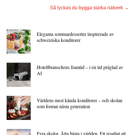
Så lyckas du bygga starka nätverk
→
Eleganta sommardesserter inspirerade av
schweiziska konditorer
Hotellbranschens framtid – i en tid präglad av
AI
Världens mest kända konditorer – och skolan
som formar nästa generation
Fyra skolor. Åtta bästa i världen. Ett resultat att