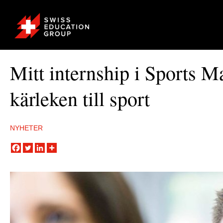
Mitt internship i Sports 
kärleken till sport
NYHETER