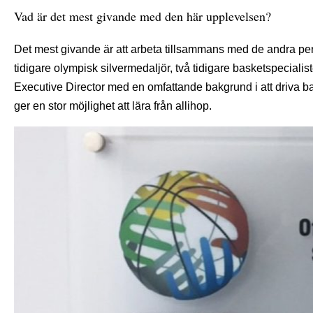
Vad är det mest givande med den här upplevelsen?
Det mest givande är att arbeta tillsammans med de andra pe
tidigare olympisk silvermedaljör, två tidigare basketspeci
Executive Director med en omfattande bakgrund i att driva ba
ger en stor möjlighet att lära från allihop.