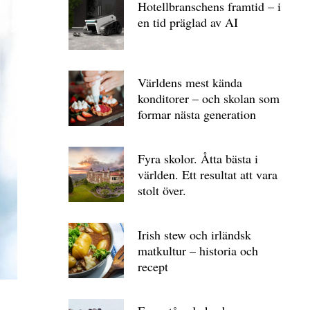
Hotellbranschens framtid – i
en tid präglad av AI
Världens mest kända
konditorer – och skolan som
formar nästa generation
Fyra skolor. Åtta bästa i
världen. Ett resultat att vara
stolt över.
Irish stew och irländsk
matkultur – historia och
recept