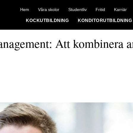
Hem
Våra skolor
Studentliv
Fritid
Karriär
KOCKUTBILDNING
KONDITORUTBILDNING
Management: Att kombinera 