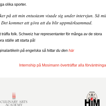
a olika sporter.
ker på att min entusiasm visade sig under intervjun. Så mit
t! Det kommer att göra att du blir uppmärksammad.
räffa folk. Schweiz har representanter för många av de stora
a ställe att starta på!
iginalartikeln på engelska så hittar du den
här
Internship på Mosimann överträffar alla förväntninga