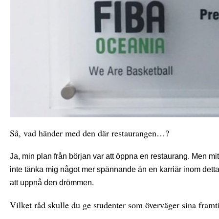
Så, vad händer med den där restaurangen…?
Ja, min plan från början var att öppna en restaurang. Men mit
inte tänka mig något mer spännande än en karriär inom detta
att uppnå den drömmen.
Vilket råd skulle du ge studenter som överväger sina framt