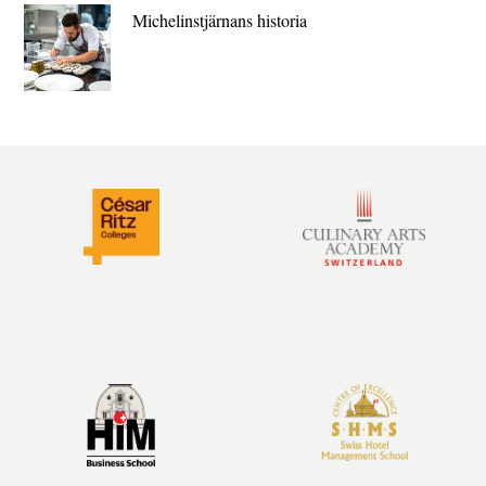
Michelin­stjärnans historia