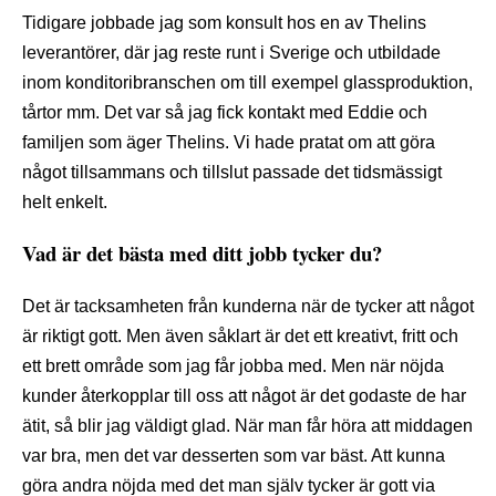
Tidigare jobbade jag som konsult hos en av Thelins
leverantörer, där jag reste runt i Sverige och utbildade
inom konditoribranschen om till exempel glassproduktion,
tårtor mm. Det var så jag fick kontakt med Eddie och
familjen som äger Thelins. Vi hade pratat om att göra
något tillsammans och tillslut passade det tidsmässigt
helt enkelt.
Vad är det bästa med ditt jobb tycker du?
Det är tacksamheten från kunderna när de tycker att något
är riktigt gott. Men även såklart är det ett kreativt, fritt och
ett brett område som jag får jobba med. Men när nöjda
kunder återkopplar till oss att något är det godaste de har
ätit, så blir jag väldigt glad. När man får höra att middagen
var bra, men det var desserten som var bäst. Att kunna
göra andra nöjda med det man själv tycker är gott via