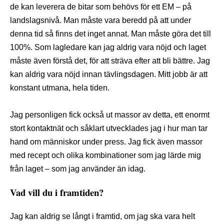
de kan leverera de bitar som behövs för ett EM ­­– på
landslagsnivå. Man måste vara beredd på att under
denna tid så finns det inget annat. Man måste göra det till
100%. Som lagledare kan jag aldrig vara nöjd och laget
måste även förstå det, för att sträva efter att bli bättre. Jag
kan aldrig vara nöjd innan tävlingsdagen. Mitt jobb är att
konstant utmana, hela tiden.
Jag personligen fick också ut massor av detta, ett enormt
stort kontaktnät och såklart utvecklades jag i hur man tar
hand om människor under press. Jag fick även massor
med recept och olika kombinationer som jag lärde mig
från laget ­– som jag använder än idag.
Vad vill du i framtiden?
Jag kan aldrig se långt i framtid, om jag ska vara helt