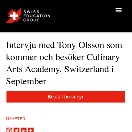
Intervju med Tony Olsson som
kommer och besöker Culinary
Arts Academy, Switzerland i
September
Beställ broschyr
NYHETER