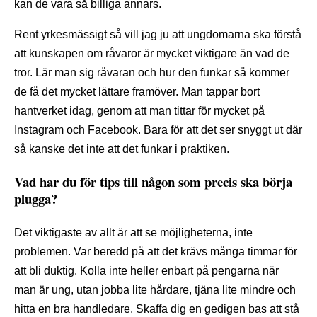
kan de vara så billiga annars.
Rent yrkesmässigt så vill jag ju att ungdomarna ska förstå
att kunskapen om råvaror är mycket viktigare än vad de
tror. Lär man sig råvaran och hur den funkar så kommer
de få det mycket lättare framöver. Man tappar bort
hantverket idag, genom att man tittar för mycket på
Instagram och Facebook. Bara för att det ser snyggt ut där
så kanske det inte att det funkar i praktiken.
Vad har du för tips till någon som precis ska börja
plugga?
Det viktigaste av allt är att se möjligheterna, inte
problemen. Var beredd på att det krävs många timmar för
att bli duktig. Kolla inte heller enbart på pengarna när
man är ung, utan jobba lite hårdare, tjäna lite mindre och
hitta en bra handledare. Skaffa dig en gedigen bas att stå