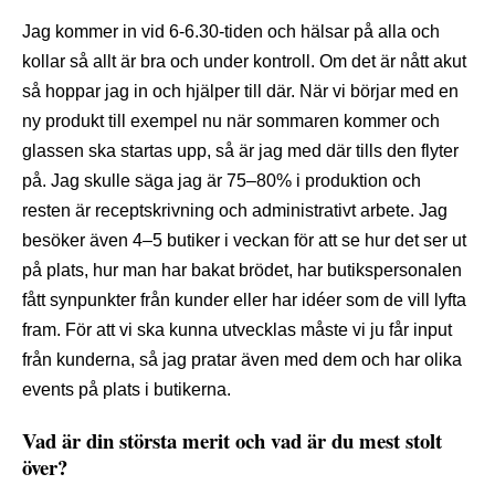
Jag kommer in vid 6-6.30-tiden och hälsar på alla och
kollar så allt är bra och under kontroll. Om det är nått akut
så hoppar jag in och hjälper till där. När vi börjar med en
ny produkt till exempel nu när sommaren kommer och
glassen ska startas upp, så är jag med där tills den flyter
på. Jag skulle säga jag är 75–80% i produktion och
resten är receptskrivning och administrativt arbete. Jag
besöker även 4–5 butiker i veckan för att se hur det ser ut
på plats, hur man har bakat brödet, har butikspersonalen
fått synpunkter från kunder eller har idéer som de vill lyfta
fram. För att vi ska kunna utvecklas måste vi ju får input
från kunderna, så jag pratar även med dem och har olika
events på plats i butikerna.
Vad är din största merit och vad är du mest stolt
över?