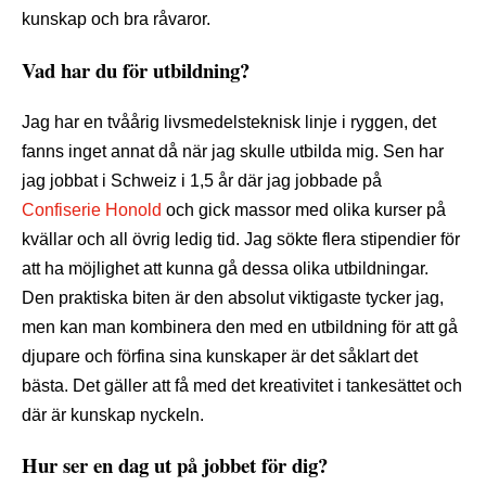
kunskap och bra råvaror.
Vad har du för utbildning?
Jag har en tvåårig livsmedelsteknisk linje i ryggen, det
fanns inget annat då när jag skulle utbilda mig. Sen har
jag jobbat i Schweiz i 1,5 år där jag jobbade på
Confiserie Honold
och gick massor med olika kurser på
kvällar och all övrig ledig tid. Jag sökte flera stipendier för
att ha möjlighet att kunna gå dessa olika utbildningar.
Den praktiska biten är den absolut viktigaste tycker jag,
men kan man kombinera den med en utbildning för att gå
djupare och förfina sina kunskaper är det såklart det
bästa. Det gäller att få med det kreativitet i tankesättet och
där är kunskap nyckeln.
Hur ser en dag ut på jobbet för dig?