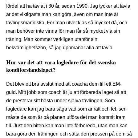
fördel att ha tävlat i 30 år, sedan 1990. Jag tycker att tävla
är det viktigaste man kan göra, även om man inte är
tävlingsmänniska. För man utvecklas så mycket då, och
man behöver inte vinna för man får så mycket via sin
träning. Man kommer verkligen utanför sin
bekvämlighetszon, så jag uppmanar alla att tävla.
Hur var det att vara lagledare för det svenska
konditorslandslaget?
Det blev ett bra avslut med att coacha dem till ett EM-
guld. Mitt jobb som coach är ju att förbereda laget så att
de presterar sitt bästa under själva tävlingen. Som
lagledare kan jag bara säga vad som är rätt och fel, sen
måste de som är på planen utföra det man kommit fram
till. Just den biten kan man inte förbereda, utan man kan
bara göra den träningen och sätta den pressen på dem så