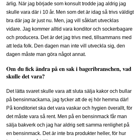
ärlig. När jag började som konsult trodde jag aldrig jag
skulle vara där i 10 år. Men som det är idag så trivs väldigt
bra där jag är just nu. Men, jag vill såklart utvecklas
vidare. Jag kommer alltid vara konditor och sockerbagare
och producera. Det är det jag trivs med, tillsammans med
att leda folk. Den dagen man inte vill utveckla sig, den
dagen måste man göra något annat.
Om du fick ändra på en sak i bageribranschen, vad
skulle det vara?
Det lätta svaret skulle vara att sluta sälja kakor och bullar
på bensinmackarna, jag tycker att de ej hör hemma där!
På konditoriet ska det vara vaskar och hygien överallt, för
det måste vara så rent. Men på en bensinmack får man
sälja bakverk och jag har aldrig sett samma renlighet på
en bensinmack. Det är inte bra produkter heller, för hur