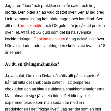
Jag är en ”doer” och praktiker som får saker och ting
gjorda. Den biten är jag väldigt stolt över. Sen är jag bred
i min kompetens, jag kan både bageri och konditori. Sen
allt med
årets konditor
och OS guldet är ju såklart pricken
över I:et. Att få ett OS guld som det första svenska
kocklandslaget!
Chokladfestivalen
är jag också stolt över.
När vi startade trodde vi aldrig den skulle vara kvar, nu 18
år senare.
Är du en tävlingsmänniska?
Ja, absolut. Om man tävlar, då sätts allt på sin spets. Allt
från att hitta det snabbaste sättet till att temperera
chokladen och att hitta de ultimata smakkombinationerna.
Man utmanar sig själv hela tiden. Det blir mycket
experimenterade som man sedan tar med in i
produktionen i det ”riktiga livet”. Jag ser det som en stor