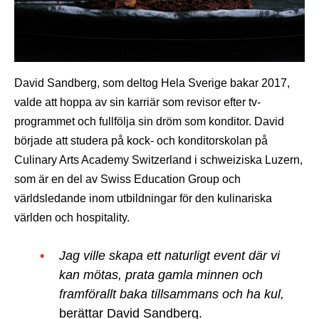
David Sandberg, som deltog Hela Sverige bakar 2017,
valde att hoppa av sin karriär som revisor efter tv-
programmet och fullfölja sin dröm som konditor. David
började att studera på kock- och konditorskolan på
Culinary Arts Academy Switzerland i schweiziska Luzern,
som är en del av Swiss Education Group och
världsledande inom utbildningar för den kulinariska
världen och hospitality.
Jag ville skapa ett naturligt event där vi
kan mötas, prata gamla minnen och
framförallt baka tillsammans och ha kul,
berättar David Sandberg.