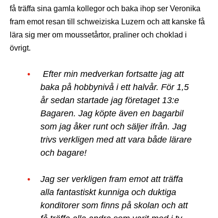
få träffa sina gamla kollegor och baka ihop ser Veronika
fram emot resan till schweiziska Luzern och att kanske få
lära sig mer om moussetårtor, praliner och choklad i
övrigt.
Efter min medverkan fortsatte jag att
baka på hobbynivå i ett halvår. För 1,5
år sedan startade jag företaget 13:e
Bagaren. Jag köpte även en bagarbil
som jag åker runt och säljer ifrån. Jag
trivs verkligen med att vara både lärare
och bagare!
Jag ser verkligen fram emot
att träffa
alla fantastiskt kunniga och duktiga
konditorer som finns på skolan och att