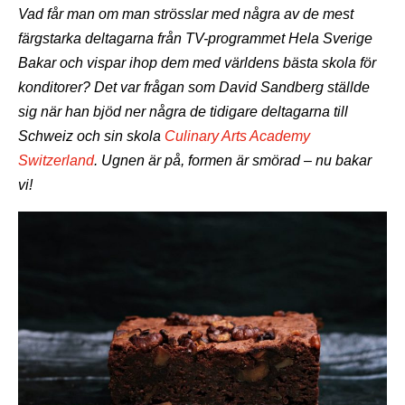
Vad får man om man strösslar med några av de mest
färgstarka deltagarna från TV-programmet Hela Sverige
Bakar och vispar ihop dem med världens bästa skola för
konditorer? Det var frågan som David Sandberg ställde
sig när han bjöd ner några de tidigare deltagarna till
Schweiz och sin skola
Culinary Arts Academy
Switzerland
. Ugnen är på, formen är smörad – nu bakar
vi!