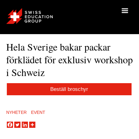
Hela Sverige bakar packar
förklädet för exklusiv workshop
i Schweiz
Beställ broschyr
NYHETER
EVENT