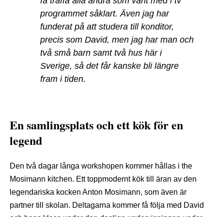
få träffa alla andra som varit med i tv
programmet såklart. Även jag har
funderat på att studera till konditor,
precis som David, men jag har man och
två små barn samt två hus här i
Sverige, så det får kanske bli längre
fram i tiden.
En samlingsplats och ett kök för en
legend
Den två dagar långa workshopen kommer hållas i the
Mosimann kitchen. Ett toppmodernt kök till äran av den
legendariska kocken Anton Mosimann, som även är
partner till skolan. Deltagarna kommer få följa med David