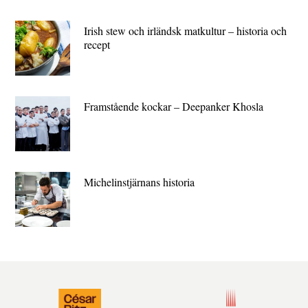
Irish stew och irländsk matkultur – historia och
recept
Framstående kockar – Deepanker Khosla
Michelin­stjärnans historia