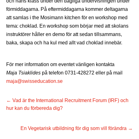
och hans klass under den dagliga undervisningen under
förmiddagarna. På eftermiddagarna kommer deltagarna
att samlas i the Mosimann kitchen för en workshop med
tema: choklad. En workshop som börjar med att skolans
instruktörer håller en demo för att sedan tillsammans,
baka, skapa och ha kul med allt vad choklad innebär.
För mer information om eventet vänligen kontakta
Maja Tsiaklides
på telefon 0731-428272 eller på mail
maja@swisseducation.se
←
Vad är the International Recruitment Forum (IRF) och
hur kan du förbereda dig?
En Vegetarisk utbildning för dig som vill förändra
→