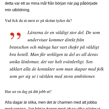
detta var ett av mina mål från början när jag påbörjade
min utbildning.
Vad fick du ut mest av på skolan tycker du?
Lärarna är en väldigt stor del. De som
undervisar kommer direkt från
branschen och många har vart chefer på väldigt
bra hotell. Man får verkligen ta del av all deras
unika lärdomar, det var helt ovärderligt. Sen
såklart alla de kontakter som man skapar med folk
som ger sig ut i världen med stora ambitioner.
Hur ser en dag på ditt jobb ut?
Alla dagar är olika, men det är charmen med att jobba
med service. Jag börjar dagen med att se vilka gäster vi