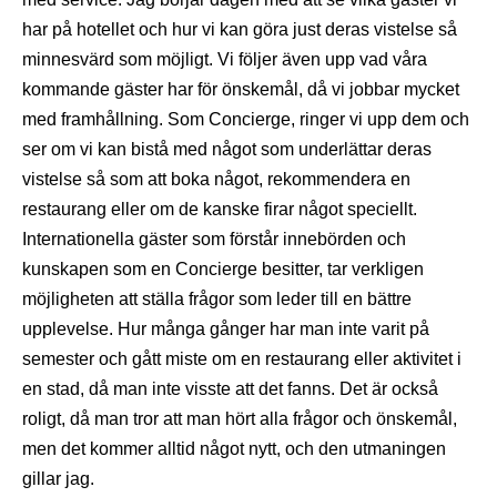
har på hotellet och hur vi kan göra just deras vistelse så
minnesvärd som möjligt. Vi följer även upp vad våra
kommande gäster har för önskemål, då vi jobbar mycket
med framhållning. Som Concierge, ringer vi upp dem och
ser om vi kan bistå med något som underlättar deras
vistelse så som att boka något, rekommendera en
restaurang eller om de kanske firar något speciellt.
Internationella gäster som förstår innebörden och
kunskapen som en Concierge besitter, tar verkligen
möjligheten att ställa frågor som leder till en bättre
upplevelse. Hur många gånger har man inte varit på
semester och gått miste om en restaurang eller aktivitet i
en stad, då man inte visste att det fanns. Det är också
roligt, då man tror att man hört alla frågor och önskemål,
men det kommer alltid något nytt, och den utmaningen
gillar jag.