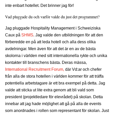
inte enbart hotellet. Det brinner jag för!
Vad pluggade du och varför valde du just det programmet?
Jag pluggade Hospitality Management i Schweiziska
Caux på
SHMS
. Jag valde den utbildningen för att den
förberedde en på att leda hotell och alla dess olika
avdelningar. Men även för att det är en av de bästa
skolorna i världen med sitt internationella rykte och unika
kontakter till branschens bästa. Deras mässa,
International Recruitment Forum,
där Vd:ar och chefer
från alla de stora hotellen i världen kommer för att träffa
potentiella arbetstagare är ett bra exempel på detta. Jag
valde att sticka ut lite extra genom att bli vald som
president (projektledare för elevrådet) på skolan. Detta
innebar att jag hade möjlighet att gå på alla de events
som anordnades i rollen som representant för skolan. Just