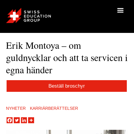
Erik Montoya – om
guldnycklar och att ta servicen i
egna händer
Beställ broschyr
NYHETER
KARRIÄRBERÄTTELSER