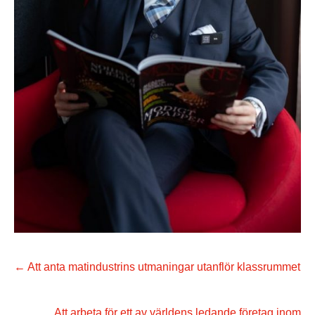
←
Att anta matindustrins utmaningar utanflör klassrummet
Att arbeta för ett av världens ledande företag inom