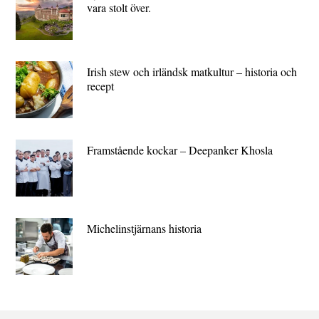
vara stolt över.
Irish stew och irländsk matkultur – historia och
recept
Framstående kockar – Deepanker Khosla
Michelin­stjärnans historia