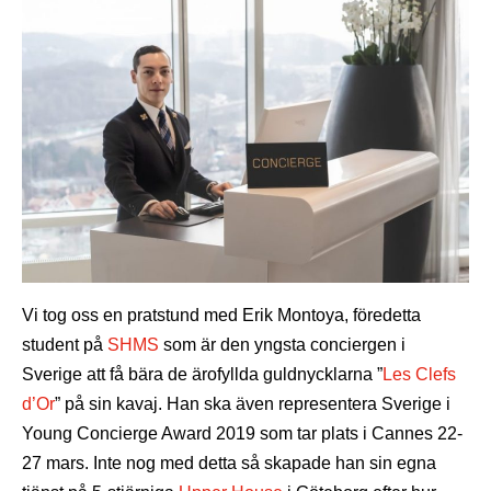
Vi tog oss en pratstund med Erik Montoya, föredetta
student på
SHMS
som är den yngsta conciergen i
Sverige att få bära de ärofyllda guldnycklarna ”
Les Clefs
d’Or
” på sin kavaj. Han ska även representera Sverige i
Young Concierge Award 2019 som tar plats i Cannes 22-
27 mars. Inte nog med detta så skapade han sin egna