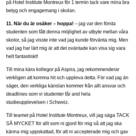
på Hotel Institute Montreux för 1 termin tack vare mina bra
betyg och engagemang i skolan.
11. När du är osäker – hoppa!
­– jag var den första
studenten som fått denna möjlighet av utbyte mellan våra
skolor, så jag visste inte vad jag kunde förvänta mig. Men
vad jag har lärt mig är att det oväntade kan visa sig vara
helt fantastiskt!
Till mina kära kollegor på Aspira, jag rekommenderar
verkligen att komma hit och uppleva detta. För vad jag än
säger, den verkliga känslan kommer från allt ansvar och
deadlines som vi studenter får and hela
studieupplevelsen i Schweiz.
Till teamet på Hotel Institute Montreux, vill jag säga TACK
SÅ MYCKET för allt som ni gjord för mig så att jag ska
känna mig uppskattad, för att ni accepterade mig och gav