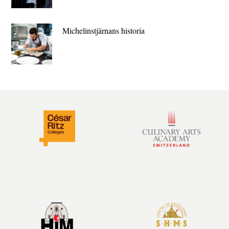
Michelin­stjärnans historia