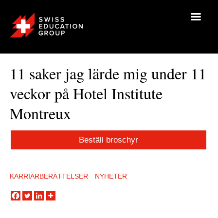
11 saker jag lärde mig under 11
veckor på Hotel Institute
Montreux
Beställ broschyr
KARRIÄRBERÄTTELSER
NYHETER