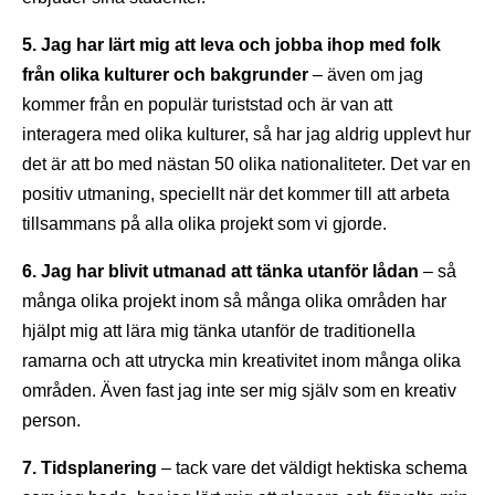
5. Jag har lärt mig att leva och jobba ihop med folk
från olika kulturer och bakgrunder
– även om jag
kommer från en populär turiststad och är van att
interagera med olika kulturer, så har jag aldrig upplevt hur
det är att bo med nästan 50 olika nationaliteter. Det var en
positiv utmaning, speciellt när det kommer till att arbeta
tillsammans på alla olika projekt som vi gjorde.
6. Jag har blivit utmanad att tänka utanför lådan
– så
många olika projekt inom så många olika områden har
hjälpt mig att lära mig tänka utanför de traditionella
ramarna och att utrycka min kreativitet inom många olika
områden. Även fast jag inte ser mig själv som en kreativ
person.
7. Tidsplanering
– tack vare det väldigt hektiska schema