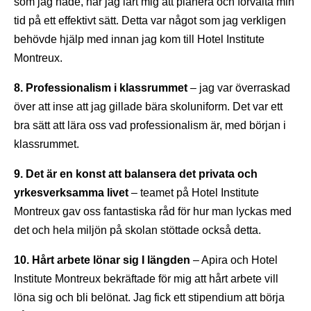
som jag hade, har jag lärt mig att planera och förvalta min
tid på ett effektivt sätt. Detta var något som jag verkligen
behövde hjälp med innan jag kom till Hotel Institute
Montreux.
8. Professionalism i klassrummet
– jag var överraskad
över att inse att jag gillade bära skoluniform. Det var ett
bra sätt att lära oss vad professionalism är, med början i
klassrummet.
9. Det är en konst att balansera det privata och
yrkesverksamma livet
– teamet på Hotel Institute
Montreux gav oss fantastiska råd för hur man lyckas med
det och hela miljön på skolan stöttade också detta.
10. Hårt arbete lönar sig I längden
– Apira och Hotel
Institute Montreux bekräftade för mig att hårt arbete vill
löna sig och bli belönat. Jag fick ett stipendium att börja