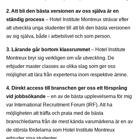
2. Att bli den bästa versionen av oss själva är en
ständig process
– Hotel Institute Montreux strävar efter
att utveckla unga studenter till att bli den bästa versionen
av sig själva, både i arbetslivet och som person.
3. Lärande går bortom klassrummet
– Hotel Institute
Montreux bryr sig verkligen om vår utveckling. De
erbjuder master classes av olika slag som ger oss
möjlighet att lära från experterna inom respektive ämne.
4. Direkt access till branschen ger oss ett försprång
vid jobbsökande
– en av de bästa upplevelserna för mig
var International Recruitment Forum (IRF). Att ha
möjligheten att träffa och prata med de bästa
branschledarna från de mest kända varumärkena är en av
de största fördelarna som Hotel Institute Montreux
erbjuder sina studenter.