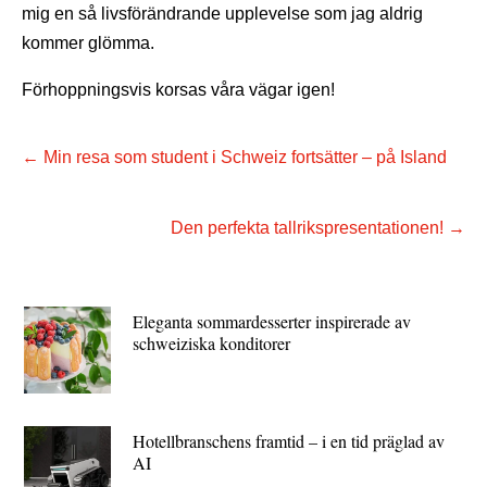
mig en så livsförändrande upplevelse som jag aldrig
kommer glömma.
Förhoppningsvis korsas våra vägar igen!
←
Min resa som student i Schweiz fortsätter – på Island
Den perfekta tallrikspresentationen!
→
Eleganta sommardesserter inspirerade av
schweiziska konditorer
Hotellbranschens framtid – i en tid präglad av
AI