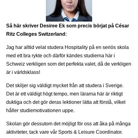
Så här skriver Desiree Ek som precis börjat på César
Ritz Colleges Switzerland:
Jag har alltid velat studera Hospitality på en seriös skola
med ett bra rykte och därför kändes studierna här i
Schweiz verkligen som det perfekta valet, då de verkligen
är i världsklass!
Det skiljer sig väldigt mycket från att studera i Sverige.
Det är ett väldigt högt tempo, men lärarna här är riktigt
duktiga och det gör deras lektioner lätta att förstå, vilket
håller studiemotivationen uppe.
Skolan gör dessutom det möjligt för oss att åka på många
aktiviteter, tack vare vår Sports & Leisure Coordinator.