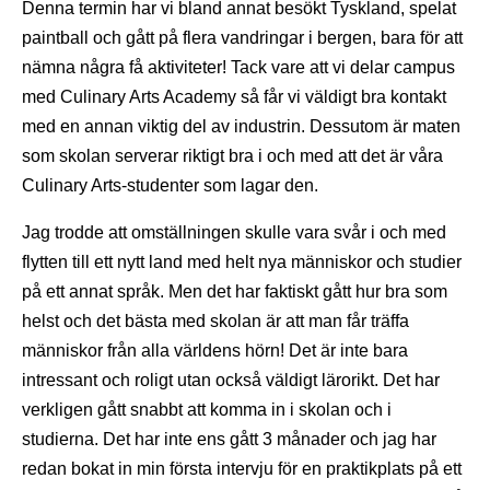
Denna termin har vi bland annat besökt Tyskland, spelat
paintball och gått på flera vandringar i bergen, bara för att
nämna några få aktiviteter! Tack vare att vi delar campus
med Culinary Arts Academy så får vi väldigt bra kontakt
med en annan viktig del av industrin. Dessutom är maten
som skolan serverar riktigt bra i och med att det är våra
Culinary Arts-studenter som lagar den.
Jag trodde att omställningen skulle vara svår i och med
flytten till ett nytt land med helt nya människor och studier
på ett annat språk. Men det har faktiskt gått hur bra som
helst och det bästa med skolan är att man får träffa
människor från alla världens hörn! Det är inte bara
intressant och roligt utan också väldigt lärorikt. Det har
verkligen gått snabbt att komma in i skolan och i
studierna. Det har inte ens gått 3 månader och jag har
redan bokat in min första intervju för en praktikplats på ett