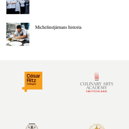
Michelin­stjärnans historia