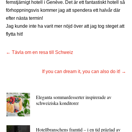
femstjärnigt hotell i Genève. Det är ett fantastiskt hotell så
förhoppningsvis kommer jag att spendera ett halvår där
efter nästa termin!
Jag kunde inte ha varit mer nöjd över att jag tog steget att
flytta hit!
←
Tävla om en resa till Schweiz
If you can dream it, you can also do it!
→
Eleganta sommardesserter inspirerade av
schweiziska konditorer
Hotellbranschens framtid – i en tid präglad av