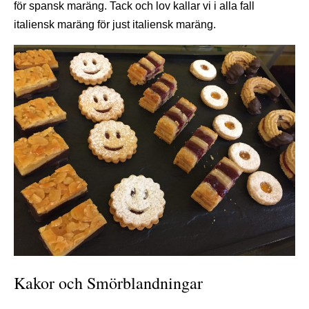
för spansk maräng. Tack och lov kallar vi i alla fall
italiensk maräng för just italiensk maräng.
Kakor och Smörblandningar