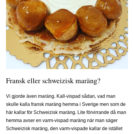
Fransk eller schweizisk maräng?
Vi gjorde även maräng. Kall-vispad sådan, vad man
skulle kalla fransk maräng hemma i Sverige men som de
här kallar för Schweizisk maräng. Lite förvirrande då man
hemma avser en varm-vispad maräng när man säger
Schweizisk maräng, den varm-vispade kallar de istället