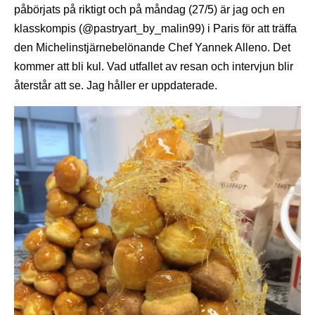
påbörjats på riktigt och på måndag (27/5) är jag och en
klasskompis (@pastryart_by_malin99) i Paris för att träffa
den Michelinstjärnebelönande Chef Yannek Alleno. Det
kommer att bli kul. Vad utfallet av resan och intervjun blir
återstår att se. Jag håller er uppdaterade.