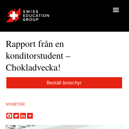
Rapport från en
konditorstudent –
Chokladvecka!
Beställ broschyr
NYHETER