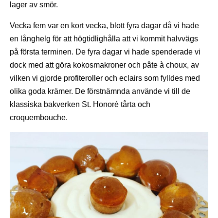
lager av smör.
Vecka fem var en kort vecka, blott fyra dagar då vi hade
en långhelg för att högtidlighålla att vi kommit halvvägs
på första terminen. De fyra dagar vi hade spenderade vi
dock med att göra kokosmakroner och pâte à choux, av
vilken vi gjorde profiteroller och eclairs som fylldes med
olika goda krämer. De förstnämnda använde vi till de
klassiska bakverken St. Honoré tårta och
croquembouche.