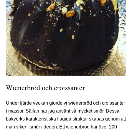
Wienerbröd och croissanter
Under fjärde veckan gjorde vi wienerbröd och croissanter
i massor. Sällan har jag använt så mycket smör. Dessa
bakverks karakteristiska flagiga struktur skapas genom att
man viker i smör i degen. Ett wienerbröd har över 200