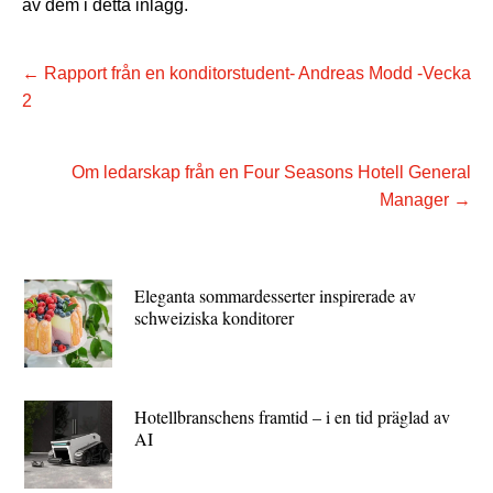
av dem i detta inlägg.
←
Rapport från en konditorstudent- Andreas Modd -Vecka
2
Om ledarskap från en Four Seasons Hotell General
Manager
→
Eleganta sommardesserter inspirerade av
schweiziska konditorer
Hotellbranschens framtid – i en tid präglad av
AI