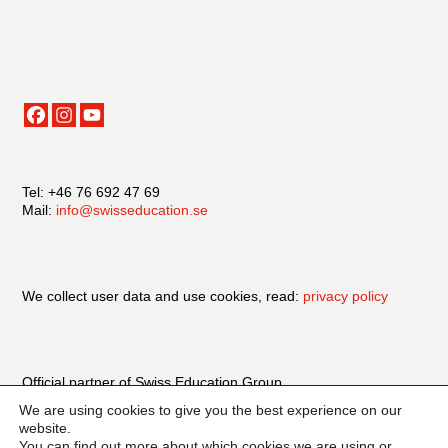
Tel: +46 76 692 47 69
Mail:
info@swisseducation.se
We collect user data and use cookies, read:
privacy policy
Official partner of Swiss Education Group
We are using cookies to give you the best experience on our
website.
You can find out more about which cookies we are using or