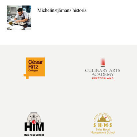
Michelin­stjärnans historia