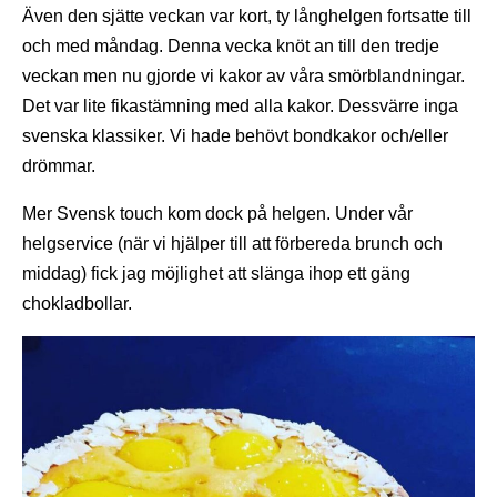
Även den sjätte veckan var kort, ty långhelgen fortsatte till
och med måndag. Denna vecka knöt an till den tredje
veckan men nu gjorde vi kakor av våra smörblandningar.
Det var lite fikastämning med alla kakor. Dessvärre inga
svenska klassiker. Vi hade behövt bondkakor och/eller
drömmar.
Mer Svensk touch kom dock på helgen. Under vår
helgservice (när vi hjälper till att förbereda brunch och
middag) fick jag möjlighet att slänga ihop ett gäng
chokladbollar.