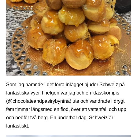
Som jag nämnde i det förra inlägget bjuder Schweiz på
fantastiska vyer. I helgen var jag och en klasskompis
(@chocolateandpastrybynina) ute och vandrade i drygt
fem timmar längsmed en flod, över ett vattenfall och upp
och nedför två berg. En underbar dag. Schweiz är
fantastiskt.