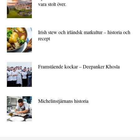
vara stolt över.
Irish stew och irländsk matkultur – historia och
recept
Framstående kockar – Deepanker Khosla
Michelin­stjärnans historia