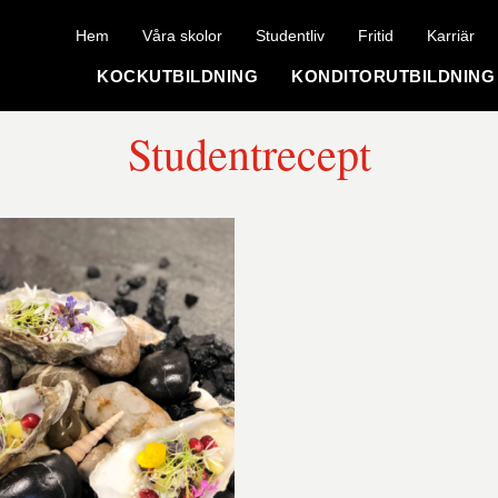
Hem
Våra skolor
Studentliv
Fritid
Karriär
KOCKUTBILDNING
KONDITORUTBILDNING
Studentrecept