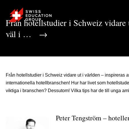
Från hotellstudier i Schweiz vidare u
väl i …
→
Från hotellstudier i Schweiz vidare ut i världen – inspireras a
internationella hotellbranschen! Hur har livet som hotellstud
viktiga i branschen? Dessutom! Vilka tips har de till unga am
Peter Tengström – hotellen