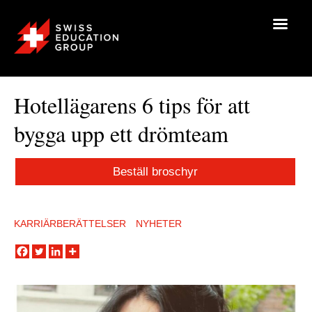
Hotellägarens 6 tips för att
bygga upp ett drömteam
Beställ broschyr
KARRIÄRBERÄTTELSER
NYHETER