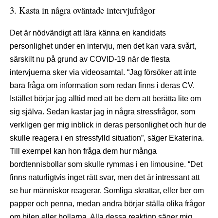
3. Kasta in några oväntade intervjufrågor
Det är nödvändigt att lära känna en kandidats
personlighet under en intervju, men det kan vara svårt,
särskilt nu på grund av COVID-19 när de flesta
intervjuerna sker via videosamtal. “Jag försöker att inte
bara fråga om information som redan finns i deras CV.
Istället börjar jag alltid med att be dem att berätta lite om
sig själva. Sedan kastar jag in några stressfrågor, som
verkligen ger mig inblick in deras personlighet och hur de
skulle reagera i en stressfylld situation”, säger Ekaterina.
Till exempel kan hon fråga dem hur många
bordtennisbollar som skulle rymmas i en limousine. “Det
finns naturligtvis inget rätt svar, men det är intressant att
se hur människor reagerar. Somliga skrattar, eller ber om
papper och penna, medan andra börjar ställa olika frågor
om bilen eller bollarna. Alla dessa reaktion säger mig