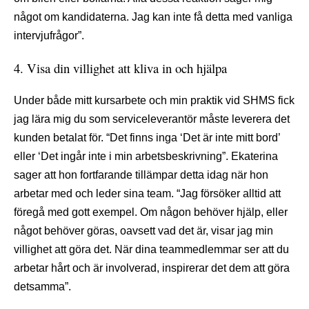
något om kandidaterna. Jag kan inte få detta med vanliga
intervjufrågor”.
4. Visa din villighet att kliva in och hjälpa
Under både mitt kursarbete och min praktik vid SHMS fick
jag lära mig du som serviceleverantör måste leverera det
kunden betalat för. “Det finns inga ‘Det är inte mitt bord’
eller ‘Det ingår inte i min arbetsbeskrivning”. Ekaterina
sager att hon fortfarande tillämpar detta idag när hon
arbetar med och leder sina team. “Jag försöker alltid att
föregå med gott exempel. Om någon behöver hjälp, eller
något behöver göras, oavsett vad det är, visar jag min
villighet att göra det. När dina teammedlemmar ser att du
arbetar hårt och är involverad, inspirerar det dem att göra
detsamma”.