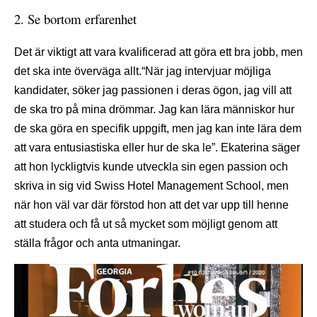
2. Se bortom erfarenhet
Det är viktigt att vara kvalificerad att göra ett bra jobb, men
det ska inte överväga allt.“När jag intervjuar möjliga
kandidater, söker jag passionen i deras ögon, jag vill att
de ska tro på mina drömmar. Jag kan lära människor hur
de ska göra en specifik uppgift, men jag kan inte lära dem
att vara entusiastiska eller hur de ska le”. Ekaterina säger
att hon lyckligtvis kunde utveckla sin egen passion och
skriva in sig vid Swiss Hotel Management School, men
när hon väl var där förstod hon att det var upp till henne
att studera och få ut så mycket som möjligt genom att
ställa frågor och anta utmaningar.