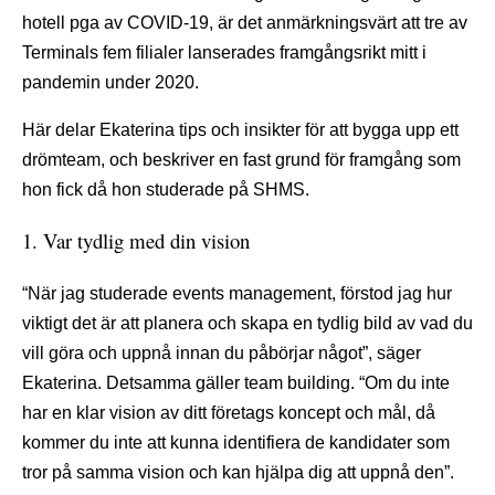
hotell pga av COVID-19, är det anmärkningsvärt att tre av
Terminals fem filialer lanserades framgångsrikt mitt i
pandemin under 2020.
Här delar Ekaterina tips och insikter för att bygga upp ett
drömteam, och beskriver en fast grund för framgång som
hon fick då hon studerade på SHMS.
1. Var tydlig med din vision
“När jag studerade events management, förstod jag hur
viktigt det är att planera och skapa en tydlig bild av vad du
vill göra och uppnå innan du påbörjar något”, säger
Ekaterina. Detsamma gäller team building. “Om du inte
har en klar vision av ditt företags koncept och mål, då
kommer du inte att kunna identifiera de kandidater som
tror på samma vision och kan hjälpa dig att uppnå den”.