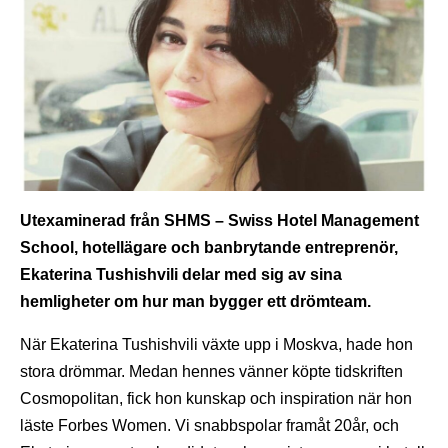
Utexaminerad från SHMS – Swiss Hotel Management
School, hotellägare och banbrytande entreprenör,
Ekaterina Tushishvili delar med sig av sina
hemligheter om hur man bygger ett drömteam.
När Ekaterina Tushishvili växte upp i Moskva, hade hon
stora drömmar. Medan hennes vänner köpte tidskriften
Cosmopolitan, fick hon kunskap och inspiration när hon
läste Forbes Women. Vi snabbspolar framåt 20år, och