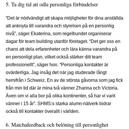
5. Ta dig tid att odla personliga förbindelser
“Det är nödvändigt att skapa möjligheter för dina anställda
att anknyta till varandra och styrelsen på en personlig
nivå”, säger Ekaterina, som regelbundet organiserar
dagar för team building utanför företaget. “Det ger oss en
chans att dela erfarenheter och lära känna varandra på
en personligt plan, vilket också stärker ditt team
professionellt”, säger hon. “Personliga kontakter är
ovärderliga. Jag insåg det när jag studerade långt
hemifrån i Schweiz. En av de största gåvorna som jag fick
från min tid där är mina två vänner Zhanna och Victoria.
Även om vi alla bor på olika kontinenter, så har vi varit
vänner i 15 år”. SHMS:s starka alumn-nätverk bidrar
också till kontakter överallt i världen.
6. Matchafeedback och belöning till personlighet