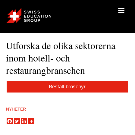
Utforska de olika sektorerna
inom hotell- och
restaurangbranschen
Beställ broschyr
NYHETER