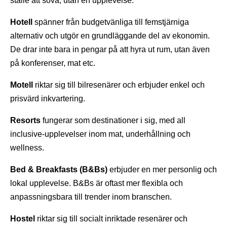
ställe att sova, utan en upplevelse.
Hotell
spänner från budgetvänliga till femstjärniga
alternativ och utgör en grundläggande del av ekonomin.
De drar inte bara in pengar på att hyra ut rum, utan även
på konferenser, mat etc.
Motell
riktar sig till bilresenärer och erbjuder enkel och
prisvärd inkvartering.
Resorts
fungerar som destinationer i sig, med all
inclusive-upplevelser inom mat, underhållning och
wellness.
Bed & Breakfasts (B&Bs)
erbjuder en mer personlig och
lokal upplevelse. B&Bs är oftast mer flexibla och
anpassningsbara till trender inom branschen.
Hostel
riktar sig till socialt inriktade resenärer och