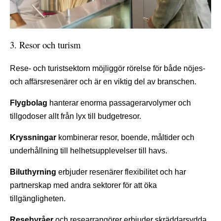
3. Resor och turism
Rese- och turistsektorn möjliggör rörelse för både nöjes-
och affärsresenärer och är en viktig del av branschen.
Flygbolag
hanterar enorma passagerarvolymer och
tillgodoser allt från lyx till budgetresor.
Kryssningar
kombinerar resor, boende, måltider och
underhållning till helhetsupplevelser till havs.
Biluthyrning
erbjuder resenärer flexibilitet och har
partnerskap med andra sektorer för att öka
tillgängligheten.
Resebyråer
och researrangörer erbjuder skräddarsydda