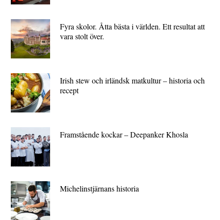
Fyra skolor. Åtta bästa i världen. Ett resultat att
vara stolt över.
Irish stew och irländsk matkultur – historia och
recept
Framstående kockar – Deepanker Khosla
Michelin­stjärnans historia