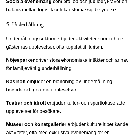
Sociala evenemang
som bröllop och jubileer, kräver en
balans mellan logistik och känslomässig betydelse.
5. Underhållning
Underhållningssektorn erbjuder aktiviteter som förhöjer
gästernas upplevelser, ofta kopplat till turism.
Nöjesparker
driver stora ekonomiska intäkter och är nav
för familjevänlig underhållning.
Kasinon
erbjuder en blandning av underhållning,
boende och gourmetupplevelser.
Teatrar och idrott
erbjuder kultur- och sportfokuserade
upplevelser för besökare.
Museer och konstgallerier
erbjuder kulturellt berikande
aktiviteter, ofta med exklusiva evenemang för en