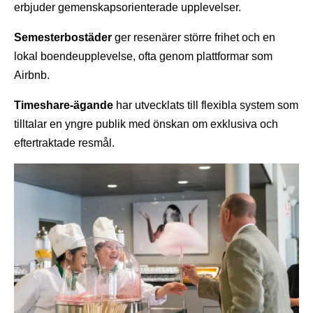
erbjuder gemenskapsorienterade upplevelser.
Semesterbostäder
ger resenärer större frihet och en
lokal boendeupplevelse, ofta genom plattformar som
Airbnb.
Timeshare-ägande
har utvecklats till flexibla system som
tilltalar en yngre publik med önskan om exklusiva och
eftertraktade resmål.