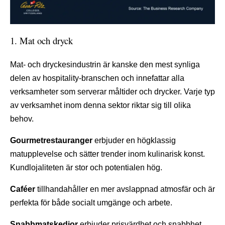
1. Mat och dryck
Mat- och dryckesindustrin är kanske den mest synliga
delen av hospitality-branschen och innefattar alla
verksamheter som serverar måltider och drycker. Varje typ
av verksamhet inom denna sektor riktar sig till olika
behov.
Gourmetrestauranger
erbjuder en högklassig
matupplevelse och sätter trender inom kulinarisk konst.
Kundlojaliteten är stor och potentialen hög.
Caféer
tillhandahåller en mer avslappnad atmosfär och är
perfekta för både socialt umgänge och arbete.
Snabbmatskedjor
erbjuder prisvärdhet och snabbhet,