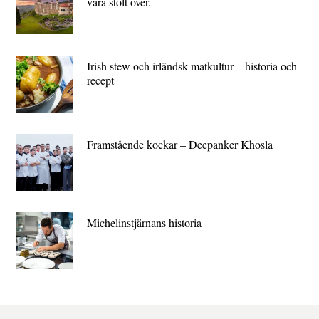
vara stolt över.
Irish stew och irländsk matkultur – historia och
recept
Framstående kockar – Deepanker Khosla
Michelin­stjärnans historia