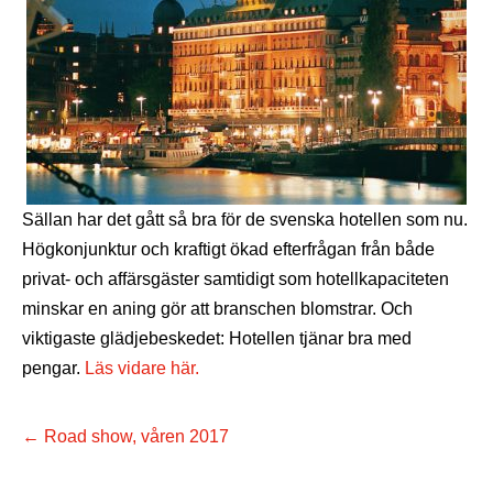
Sällan har det gått så bra för de svenska hotellen som nu.
Högkonjunktur och kraftigt ökad efterfrågan från både
privat- och affärsgäster samtidigt som hotellkapaciteten
minskar en aning gör att branschen blomstrar. Och
viktigaste glädjebeskedet: Hotellen tjänar bra med
pengar.
Läs vidare här.
←
Road show, våren 2017