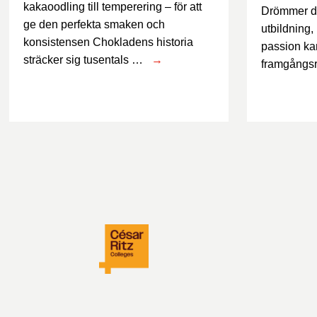
kakaoodling till temperering – för att
Drömmer du
ge den perfekta smaken och
utbildning,
konsistensen Chokladens historia
passion ka
sträcker sig tusentals …
→
framgångsri