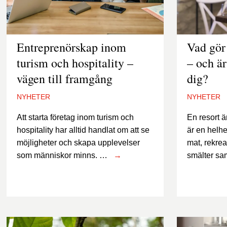
Entreprenörskap inom
Vad gör
turism och hospitality –
– och är
vägen till framgång
dig?
NYHETER
NYHETER
Att starta företag inom turism och
En resort ä
hospitality har alltid handlat om att se
är en helh
möjligheter och skapa upplevelser
mat, rekre
som människor minns. …
→
smälter s