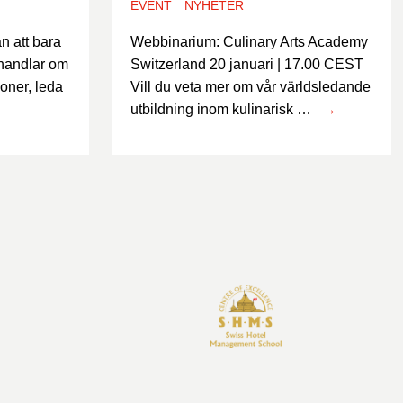
EVENT
NYHETER
n att bara
Webbinarium: Culinary Arts Academy
 handlar om
Switzerland 20 januari | 17.00 CEST
ioner, leda
Vill du veta mer om vår världsledande
utbildning inom kulinarisk …
→