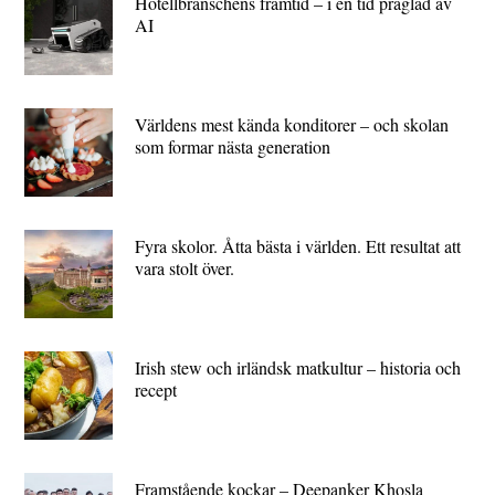
Hotellbranschens framtid – i en tid präglad av
AI
Världens mest kända konditorer – och skolan
som formar nästa generation
Fyra skolor. Åtta bästa i världen. Ett resultat att
vara stolt över.
Irish stew och irländsk matkultur – historia och
recept
Framstående kockar – Deepanker Khosla