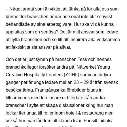
– Något annat som är viktigt att tänka på för alla oss som
brinner för branschen är när personal inte blir schysst
behandlade av sina arbetsgivare. Hur ska vi då kunna
uppfattas som en seriösa? Det är mitt ansvar som ledare
att lyfta branschen och se till att inspirera alla verksamma
att faktiskt ta sitt ansvar på allvar.
Och det är just synen på branschen Tess och hennes
branschkollegor försöker ändra på. Nätverket Young
Creative Hospitality Leaders (YCHL) sammanför fyra
gånger per år unga ledare mellan 23 – 29 år från svensk
besöksnäring. Framgångsrika förebilder bjuds in
tillsammans med föreläsare och ledare från andra
branscher i syfte att skapa diskussioner kring hur man
lockar fler unga till roller inom hotell & restaurang men
också hur man får dem att stanna kvar. För sitt initiativ