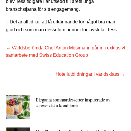
blev Tess tidigare i år utsedd till årets unga
branschstjärna för sitt engagemang.
– Det är alltid kul att få erkännande för något bra man
gjort och som man dessutom brinner för, avslutar Tess.
←
Världsberömda Chef Anton Mosimann går in i exklusivt
samarbete med Swiss Education Group
Hotellutbildningar i världsklass
→
Eleganta sommardesserter inspirerade av
schweiziska konditorer