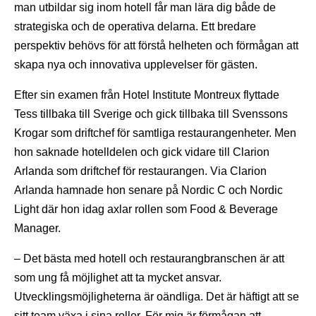
man utbildar sig inom hotell får man lära dig både de
strategiska och de operativa delarna. Ett bredare
perspektiv behövs för att förstå helheten och förmågan att
skapa nya och innovativa upplevelser för gästen.
Efter sin examen från Hotel Institute Montreux flyttade
Tess tillbaka till Sverige och gick tillbaka till Svenssons
Krogar som driftchef för samtliga restaurangenheter. Men
hon saknade hotelldelen och gick vidare till Clarion
Arlanda som driftchef för restaurangen. Via Clarion
Arlanda hamnade hon senare på Nordic C och Nordic
Light där hon idag axlar rollen som Food & Beverage
Manager.
– Det bästa med hotell och restaurangbranschen är att
som ung få möjlighet att ta mycket ansvar.
Utvecklingsmöjligheterna är oändliga. Det är häftigt att se
sitt team växa i sina roller. För mig är förmågan att