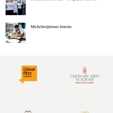
Michelin­stjärnans historia