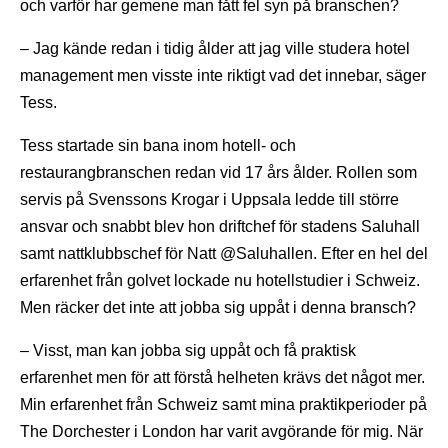
och varför har gemene man fått fel syn på branschen?
– Jag kände redan i tidig ålder att jag ville studera hotel
management men visste inte riktigt vad det innebar, säger
Tess.
Tess startade sin bana inom hotell- och
restaurangbranschen redan vid 17 års ålder. Rollen som
servis på Svenssons Krogar i Uppsala ledde till större
ansvar och snabbt blev hon driftchef för stadens Saluhall
samt nattklubbschef för Natt @Saluhallen. Efter en hel del
erfarenhet från golvet lockade nu hotellstudier i Schweiz.
Men räcker det inte att jobba sig uppåt i denna bransch?
– Visst, man kan jobba sig uppåt och få praktisk
erfarenhet men för att förstå helheten krävs det något mer.
Min erfarenhet från Schweiz samt mina praktikperioder på
The Dorchester i London har varit avgörande för mig. När