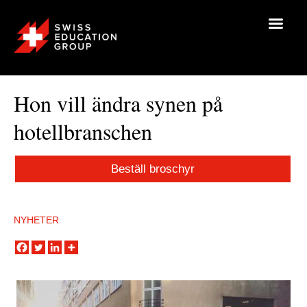
Hon vill ändra synen på
hotellbranschen
Beställ broschyr
NYHETER