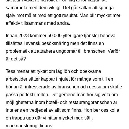
samarbeta med dem viktigt. Det går sällan att springa
själv mot målet med ett gott resultat. Man blir mycket mer
effektiv tillsammans med andra.
Innan 2023 kommer 50 000 ytterligare tjänster behöva
tillsättas i svensk besöksnäring men det finns en
problematik att attrahera ungdomar till branschen. Varför
är det så?
Tess menar att ryktet om låg lön och obekväma
arbetstider sätter käppar i hjulet för många som till en
början är intresserade av branschen och dessutom skulle
passa perfekt i rollen. Det gemene man tror sig veta om
möjligheterna inom hotell- och restaurangbranschen är
inte ens en tredjedel av allt som finns. Hon ber oss kolla
en trappa upp där vi hittar mycket mer; sälj,
marknadsföring, finans.