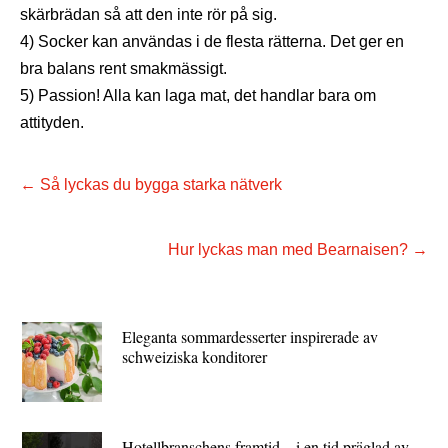
skärbrädan så att den inte rör på sig.
4) Socker kan användas i de flesta rätterna. Det ger en
bra balans rent smakmässigt.
5) Passion! Alla kan laga mat, det handlar bara om
attityden.
←
Så lyckas du bygga starka nätverk
Hur lyckas man med Bearnaisen?
→
Eleganta sommardesserter inspirerade av
schweiziska konditorer
Hotellbranschens framtid – i en tid präglad av