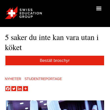
5 saker du inte kan vara utan i
köket
Beställ broschyr
NYHETER
STUDENTREPORTAGE