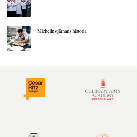
Michelin­stjärnans historia