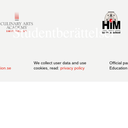
Studentberättelser
We collect user data and use
Official p
ion.se
cookies, read:
privacy policy
Education