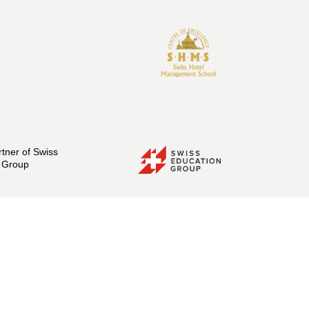
artner of Swiss
 Group