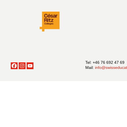
Tel: +46 76 692 47 69
Mail:
info@swisseducat