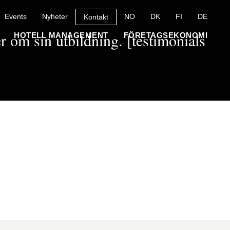
Events
Nyheter
NO
DK
FI
DE
Kontakt
r om sin utbildning. [testimonials
HOTELL MANAGEMENT
FÖRETAGSEKONOMI