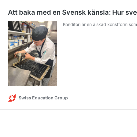
Att baka med en Svensk känsla: Hur sv
Konditori är en älskad konstform som v
Swiss Education Group