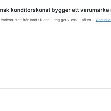
ensk konditorskonst bygger ett varumärke 
arierar stort från land till land. I dag ger vi oss ut på en …
Continue